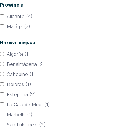
Prowincja
Alicante
(4)
Malága
(7)
Nazwa miejsca
Algorfa
(1)
Benalmádena
(2)
Cabopino
(1)
Dolores
(1)
Estepona
(2)
La Cala de Mijas
(1)
Marbella
(1)
San Fulgencio
(2)