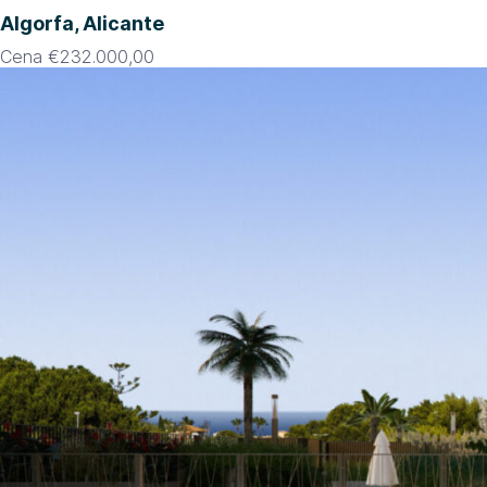
Algorfa, Alicante
Cena
€
232.000,00