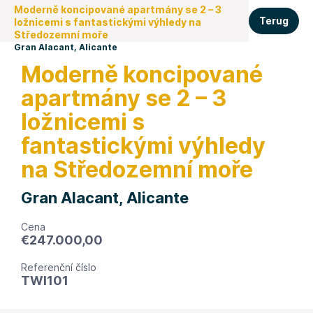
Moderně koncipované apartmány se 2 – 3
Terug
ložnicemi s fantastickými výhledy na
Středozemní moře
Gran Alacant, Alicante
Moderně koncipované
apartmány se 2 – 3
ložnicemi s
fantastickými výhledy
na Středozemní moře
Gran Alacant, Alicante
Cena
€
247.000,00
Referenční číslo
TWI101