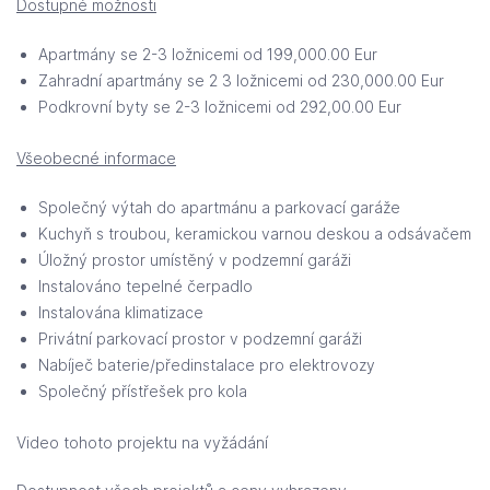
Dostupné možnosti
Apartmány se 2-3 ložnicemi od 199,000.00 Eur
Zahradní apartmány se 2 3 ložnicemi od 230,000.00 Eur
Podkrovní byty se 2-3 ložnicemi od 292,00.00 Eur
Všeobecné informace
Společný výtah do apartmánu a parkovací garáže
Kuchyň s troubou, keramickou varnou deskou a odsávačem
Úložný prostor umístěný v podzemní garáži
Instalováno tepelné čerpadlo
Instalována klimatizace
Privátní parkovací prostor v podzemní garáži
Nabíječ baterie/předinstalace pro elektrovozy
Společný přístřešek pro kola
Video tohoto projektu na vyžádání