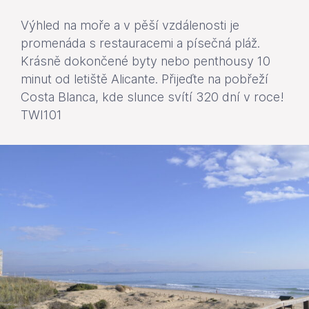
Výhled na moře a v pěší vzdálenosti je
promenáda s restauracemi a písečná pláž.
Krásně dokončené byty nebo penthousy 10
minut od letiště Alicante. Přijeďte na pobřeží
Costa Blanca, kde slunce svítí 320 dní v roce!
TWI101