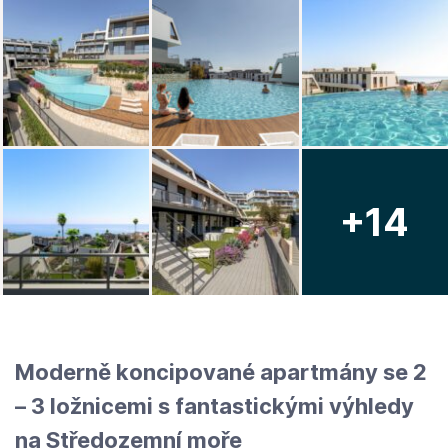
+14
Moderně koncipované apartmány se 2
– 3 ložnicemi s fantastickými výhledy
na Středozemní moře