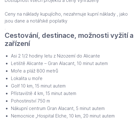
Dostupnost všech projektů a ceny vyhrazeny
Ceny na náklady kupujícího, nezahrnuje kupní náklady , jako
jsou dane a notářské poplatky
.
Cestování, destinace, možnosti vyžití a
zařízení
Asi 2 1/2 hodiny letu z Nizozemí do Alicante
Letiště Alicante – Gran Alacant, 10 minut autem
Moře a pláž 800 metrů
Lokalita u moře
Golf 10 km, 15 minut autem
Přístaviště 4 km, 15 minut autem
Pohostinství 750 m
Nákupní centrum Gran Alacant, 5 minut autem
Nemocnice „Hospital Elche, 10 km, 20 minut autem