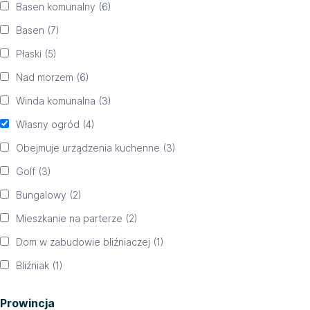
Basen komunalny
(6)
Basen
(7)
Płaski
(5)
Nad morzem
(6)
Winda komunalna
(3)
Własny ogród
(4)
Obejmuje urządzenia kuchenne
(3)
Golf
(3)
Bungalowy
(2)
Mieszkanie na parterze
(2)
Dom w zabudowie bliźniaczej
(1)
Bliźniak
(1)
Prowincja