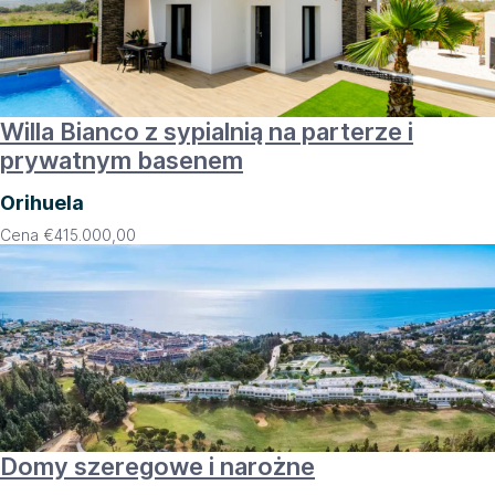
Willa Bianco z sypialnią na parterze i
prywatnym basenem
Orihuela
Cena
€
415.000,00
Domy szeregowe i narożne