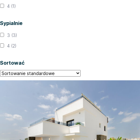
4
(1)
Sypialnie
3
(3)
4
(2)
Sortować