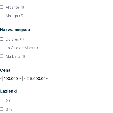
Alicante
(1)
Malága
(2)
Nazwa miejsca
Dolores
(1)
La Cala de Mijas
(1)
Marbella
(1)
Cena
€
-
€
Łazienki
2
(1)
3
(3)