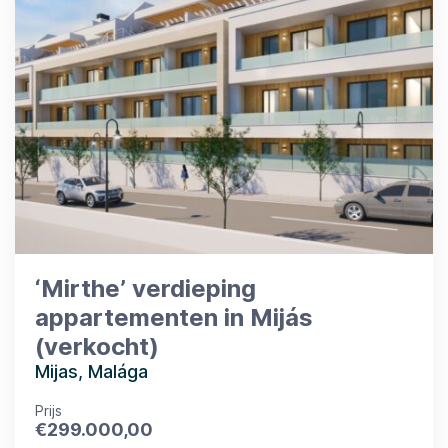
‘Mirthe’ verdieping
appartementen in Mijás
(verkocht)
Mijas, Malága
Prijs
€
299.000,00