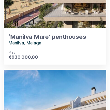
‘Manilva Mare’ penthouses
Manilva, Malága
Prijs
€
930.000,00