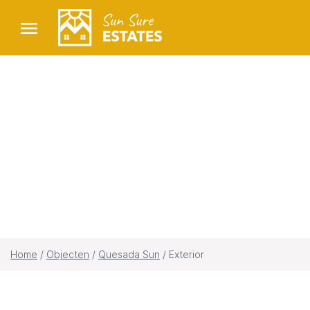
Exterior
Home
/
Objecten
/
Quesada Sun
/
Exterior