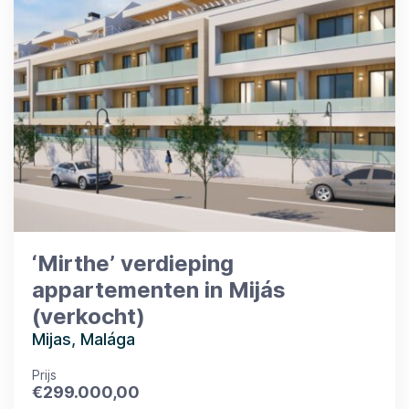
‘Mirthe’ verdieping
appartementen in Mijás
(verkocht)
Mijas, Malága
Prijs
€
299.000,00