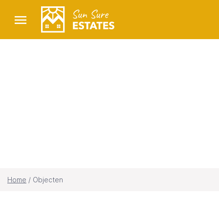
Objecten
Home
/
Objecten