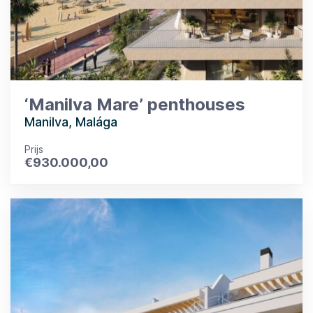
‘Manilva Mare’ penthouses
Manilva, Malága
Prijs
€
930.000,00