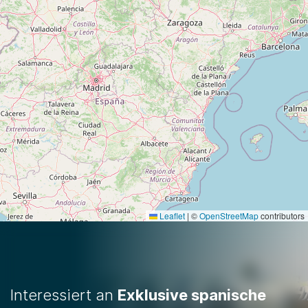
Leaflet
|
©
OpenStreetMap
contributors
Interessiert an
Exklusive spanische