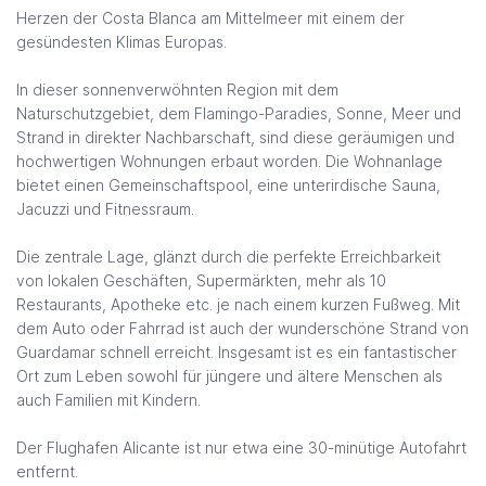
Herzen der Costa Blanca am Mittelmeer mit einem der
gesündesten Klimas Europas.
In dieser sonnenverwöhnten Region mit dem
Naturschutzgebiet, dem Flamingo-Paradies, Sonne, Meer und
Strand in direkter Nachbarschaft, sind diese geräumigen und
hochwertigen Wohnungen erbaut worden. Die Wohnanlage
bietet einen Gemeinschaftspool, eine unterirdische Sauna,
Jacuzzi und Fitnessraum.
Die zentrale Lage, glänzt durch die perfekte Erreichbarkeit
von lokalen Geschäften, Supermärkten, mehr als 10
Restaurants, Apotheke etc. je nach einem kurzen Fußweg. Mit
dem Auto oder Fahrrad ist auch der wunderschöne Strand von
Guardamar schnell erreicht. Insgesamt ist es ein fantastischer
Ort zum Leben sowohl für jüngere und ältere Menschen als
auch Familien mit Kindern.
Der Flughafen Alicante ist nur etwa eine 30-minütige Autofahrt
entfernt.