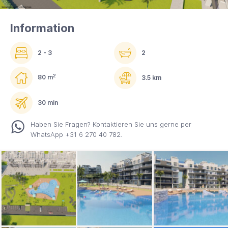
Information
2 - 3
2
2
80 m
3.5 km
30 min
Haben Sie Fragen? Kontaktieren Sie uns gerne per
WhatsApp +31 6 270 40 782.