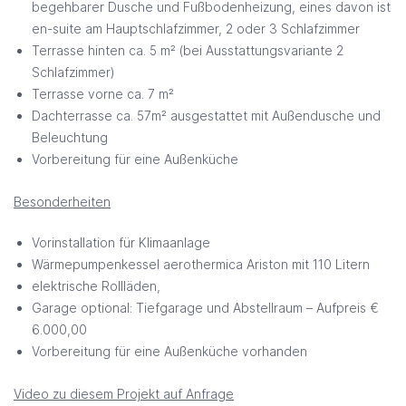
begehbarer Dusche und Fußbodenheizung, eines davon ist
en-suite am Hauptschlafzimmer, 2 oder 3 Schlafzimmer
Terrasse hinten ca. 5 m² (bei Ausstattungsvariante 2
Schlafzimmer)
Terrasse vorne ca. 7 m²
Dachterrasse ca. 57m² ausgestattet mit Außendusche und
Beleuchtung
Vorbereitung für eine Außenküche
Besonderheiten
Vorinstallation für Klimaanlage
Wärmepumpenkessel aerothermica Ariston mit 110 Litern
elektrische Rollläden,
Garage optional: Tiefgarage und Abstellraum – Aufpreis €
6.000,00
Vorbereitung für eine Außenküche vorhanden
Video zu diesem Projekt auf Anfrage