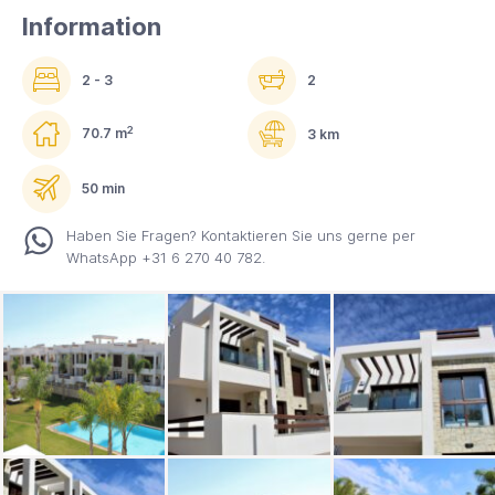
Information
2 - 3
2
2
70.7 m
3 km
50 min
Haben Sie Fragen? Kontaktieren Sie uns gerne per
WhatsApp +31 6 270 40 782.