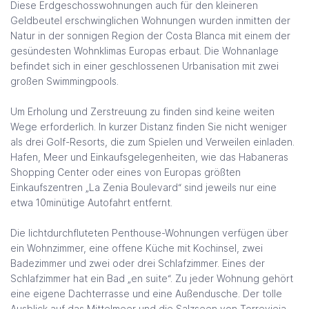
Diese Erdgeschosswohnungen auch für den kleineren
Geldbeutel erschwinglichen Wohnungen wurden inmitten der
Natur in der sonnigen Region der Costa Blanca mit einem der
gesündesten Wohnklimas Europas erbaut. Die Wohnanlage
befindet sich in einer geschlossenen Urbanisation mit zwei
großen Swimmingpools.
Um Erholung und Zerstreuung zu finden sind keine weiten
Wege erforderlich. In kurzer Distanz finden Sie nicht weniger
als drei Golf-Resorts, die zum Spielen und Verweilen einladen.
Hafen, Meer und Einkaufsgelegenheiten, wie das Habaneras
Shopping Center oder eines von Europas größten
Einkaufszentren „La Zenia Boulevard“ sind jeweils nur eine
etwa 10minütige Autofahrt entfernt.
Die lichtdurchfluteten Penthouse-Wohnungen verfügen über
ein Wohnzimmer, eine offene Küche mit Kochinsel, zwei
Badezimmer und zwei oder drei Schlafzimmer. Eines der
Schlafzimmer hat ein Bad „en suite“. Zu jeder Wohnung gehört
eine eigene Dachterrasse und eine Außendusche. Der tolle
Ausblick auf das Mittelmeer und die Salzseen von Torrevieja