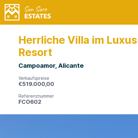
Herrliche Villa im Luxus
Resort
Campoamor, Alicante
Verkaufspreise
€
519.000,00
Referenznummer
FCO602