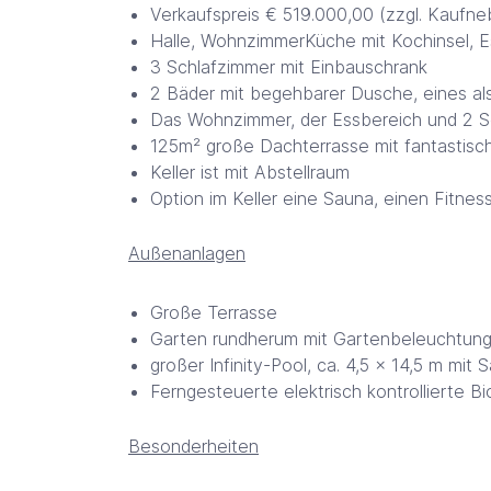
Verkaufspreis € 519.000,00 (zzgl. Kaufn
Halle, WohnzimmerKüche mit Kochinsel, E
3 Schlafzimmer mit Einbauschrank
2 Bäder mit begehbarer Dusche, eines al
Das Wohnzimmer, der Essbereich und 2 S
125m² große Dachterrasse mit fantastisch
Keller ist mit Abstellraum
Option im Keller eine Sauna, einen Fitnes
Außenanlagen
Große Terrasse
Garten rundherum mit Gartenbeleuchtung
großer Infinity-Pool, ca. 4,5 x 14,5 m mi
Ferngesteuerte elektrisch kontrollierte B
Besonderheiten