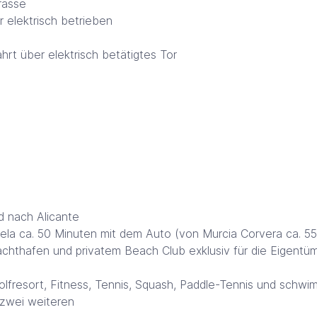
rasse
 elektrisch betrieben
rt über elektrisch betätigtes Tor
d nach Alicante
uela ca. 50 Minuten mit dem Auto (von Murcia Corvera ca. 5
hthafen und privatem Beach Club exklusiv für die Eigentümer
olfresort, Fitness, Tennis, Squash, Paddle-Tennis und schwi
 zwei weiteren