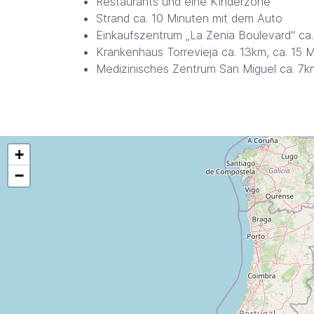
Restaurants und eine Kinderzone
Strand ca. 10 Minuten mit dem Auto
Einkaufszentrum „La Zenia Boulevard“ ca.
Krankenhaus Torrevieja ca. 13km, ca. 15 
Medizinisches Zentrum San Miguel ca. 7k
+
−