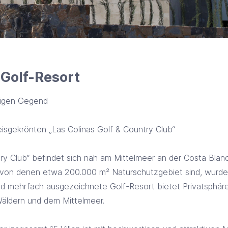
-Golf-Resort
nnigen Gegend
reisgekrönten „Las Colinas Golf & Country Club“
ry Club“ befindet sich nah am Mittelmeer an der Costa Blan
, von denen etwa 200.000 m² Naturschutzgebiet sind, wurde
und mehrfach ausgezeichnete Golf-Resort bietet Privatsphäre
Wäldern und dem Mittelmeer.