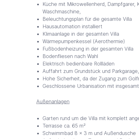
Küche mit Mikrowellenherd, Dampfgarer, 
Waschmaschine,
Beleuchtungsplan für die gesamte Villa
Hausautomation installiert
Klimaanlage in der gesamten Villa
Wärmepumpenkessel (Aerothermie)
Fußbodenheizung in der gesamten Villa
Bodenfliesen nach Wahl
Elektrisch bedienbare Rollläden
Auffahrt zum Grundstück und Parkgarage, j
Hohe Sicherheit, da der Zugang zum Golfr
Geschlossene Urbanisation mit insgesamt 
Außenanlagen
Garten rund um die Villa mit komplett a
Terrasse ca. 65 m²
Schwimmbad 8 x 3 m und Außendusche