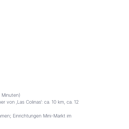
5 Minuten)
 von ‚Las Colinas‘: ca. 10 km, ca. 12
mmen; Einrichtungen Mini-Markt im