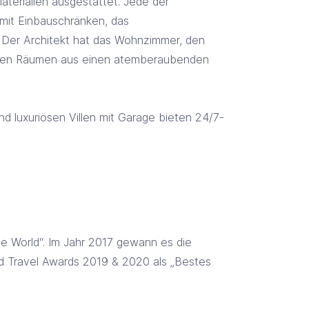
aterialien ausgestattet. Jede der
 mit Einbauschränken, das
. Der Architekt hat das Wohnzimmer, den
diesen Räumen aus einen atemberaubenden
nd luxuriösen Villen mit Garage bieten 24/7-
he World“. Im Jahr 2017 gewann es die
ld Travel Awards 2019 & 2020 als „Bestes