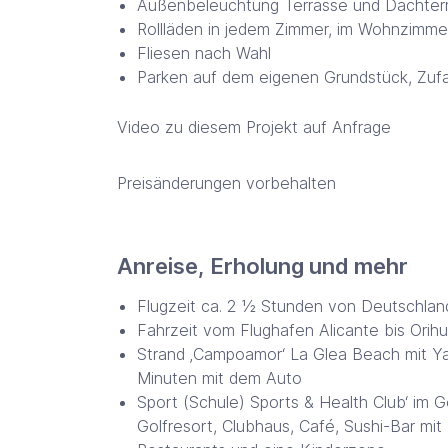
Außenbeleuchtung Terrasse und Dachter
Rollläden in jedem Zimmer, im Wohnzimmer
Fliesen nach Wahl
Parken auf dem eigenen Grundstück, Zufah
Video zu diesem Projekt auf Anfrage
Preisänderungen vorbehalten
Anreise, Erholung und mehr
Flugzeit ca. 2 ½ Stunden von Deutschlan
Fahrzeit vom Flughafen Alicante bis Orih
Strand ‚Campoamor‘ La Glea Beach mit Yac
Minuten mit dem Auto
Sport (Schule) Sports & Health Club‘ im G
Golfresort, Clubhaus, Café, Sushi-Bar mit