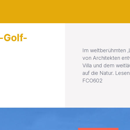
-Golf-
Im weltberühmten ‚L
von Architekten ent
Villa und dem weitl
auf die Natur. Lesen
FCO602