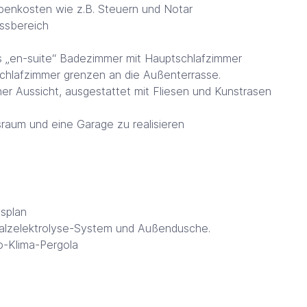
ebenkosten wie z.B. Steuern und Notar
ssbereich
s „en-suite“ Badezimmer mit Hauptschlafzimmer
chlafzimmer grenzen an die Außenterrasse.
er Aussicht, ausgestattet mit Fliesen und Kunstrasen
sraum und eine Garage zu realisieren
splan
t Salzelektrolyse-System und Außendusche.
io-Klima-Pergola