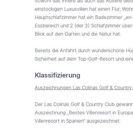
Sowohl das Innere als auch das Äußere diese
einstöckigen Luxusvillen hat einen Flur, W
Hauptschlafzimmer hat ein Badezimmer „en-s
Essbereich und 2 (der 3) Schlafzimmer übe
Blick auf den Garten und die Natur hat.
Bereits die Anfahrt durch wunderschöne Hügel
Sicherheit auf dem Top-Golf-Resort und ei
Klassifizierung
Auszeichnungen Las Colinas Golf & Country
Der Las Colinas Golf & Country Club gewann
Auszeichnung „Bestes Villenresort in Europ
Villenresort in Spanien“ ausgezeichnet.