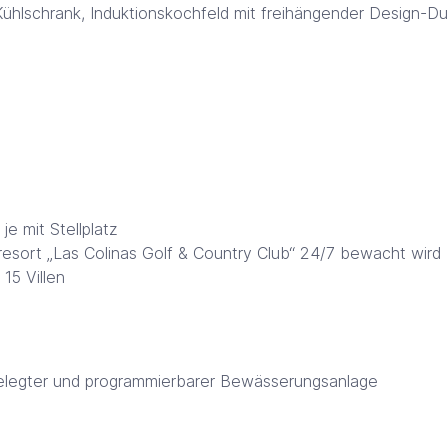
Kühlschrank, Induktionskochfeld mit freihängender Design-D
e mit Stellplatz
esort „Las Colinas Golf & Country Club“ 24/7 bewacht wird
15 Villen
ngelegter und programmierbarer Bewässerungsanlage