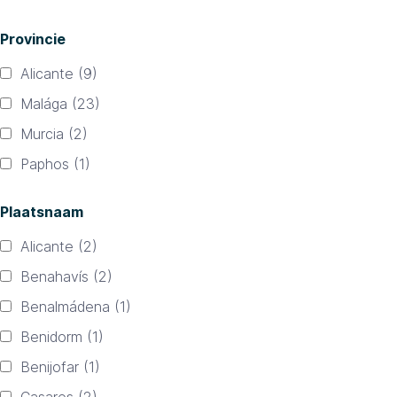
Provincie
Alicante
(9)
Malága
(23)
Murcia
(2)
Paphos
(1)
Plaatsnaam
Alicante
(2)
Benahavís
(2)
Benalmádena
(1)
Benidorm
(1)
Benijofar
(1)
Casares
(2)