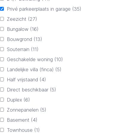
Privé parkeerplaats in garage
(35)
Zeezicht
(27)
Bungalow
(16)
Bouwgrond
(13)
Souterrain
(11)
Geschakelde woning
(10)
Landelijke villa (finca)
(5)
Half vrijstaand
(4)
Direct beschikbaar
(5)
Duplex
(6)
Zonnepanelen
(5)
Basement
(4)
Townhouse
(1)