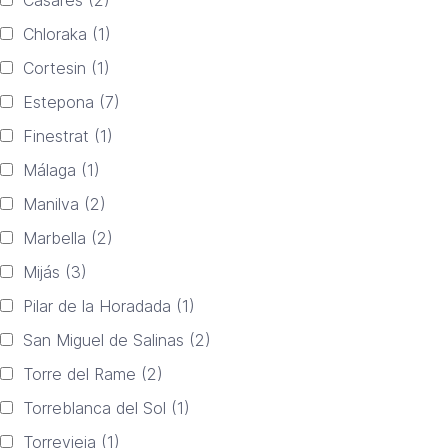
Chloraka
(1)
Cortesin
(1)
Estepona
(7)
Finestrat
(1)
Málaga
(1)
Manilva
(2)
Marbella
(2)
Mijás
(3)
Pilar de la Horadada
(1)
San Miguel de Salinas
(2)
Torre del Rame
(2)
Torreblanca del Sol
(1)
Torrevieja
(1)