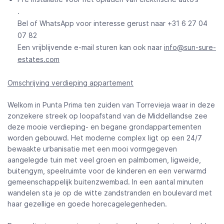
.
Bel of WhatsApp voor interesse gerust naar +31 6 27 04
07 82
Een vrijblijvende e-mail sturen kan ook naar
info@sun-sure-
estates.com
Omschrijving verdieping appartement
Welkom in Punta Prima ten zuiden van Torrevieja waar in deze
zonzekere streek op loopafstand van de Middellandse zee
deze mooie verdieping- en begane grondappartementen
worden gebouwd. Het moderne complex ligt op een 24/7
bewaakte urbanisatie met een mooi vormgegeven
aangelegde tuin met veel groen en palmbomen, ligweide,
buitengym, speelruimte voor de kinderen en een verwarmd
gemeenschappelijk buitenzwembad. In een aantal minuten
wandelen sta je op de witte zandstranden en boulevard met
haar gezellige en goede horecagelegenheden.