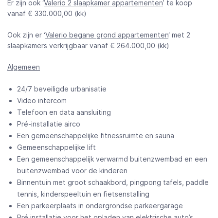
Er zijn ook ‘
Valerio 2 slaapkamer appartementen
’ te koop
vanaf € 330.000,00 (kk)
Ook zijn er ‘
Valerio begane grond appartementen
‘ met 2
slaapkamers verkrijgbaar vanaf € 264.000,00 (kk)
Algemeen
24/7 beveiligde urbanisatie
Video intercom
Telefoon en data aansluiting
Pré-installatie airco
Een gemeenschappelijke fitnessruimte en sauna
Gemeenschappelijke lift
Een gemeenschappelijk verwarmd buitenzwembad en een
buitenzwembad voor de kinderen
Binnentuin met groot schaakbord, pingpong tafels, paddle
tennis, kinderspeeltuin en fietsenstalling
Een parkeerplaats in ondergrondse parkeergarage
Pré installatie voor het opladen van elektrische auto’s