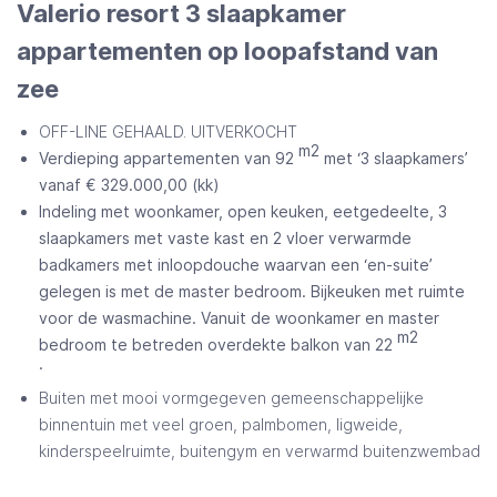
Valerio resort 3 slaapkamer
appartementen op loopafstand van
zee
OFF-LINE GEHAALD. UITVERKOCHT
m2
Verdieping appartementen van 92
met ‘3 slaapkamers’
vanaf € 329.000,00 (kk)
Indeling met woonkamer, open keuken, eetgedeelte, 3
slaapkamers met vaste kast en 2 vloer verwarmde
badkamers met inloopdouche waarvan een ‘en-suite’
gelegen is met de master bedroom. Bijkeuken met ruimte
voor de wasmachine. Vanuit de woonkamer en master
m2
bedroom te betreden overdekte balkon van 22
.
Buiten met mooi vormgegeven gemeenschappelijke
binnentuin met veel groen, palmbomen, ligweide,
kinderspeelruimte, buitengym en verwarmd buitenzwembad