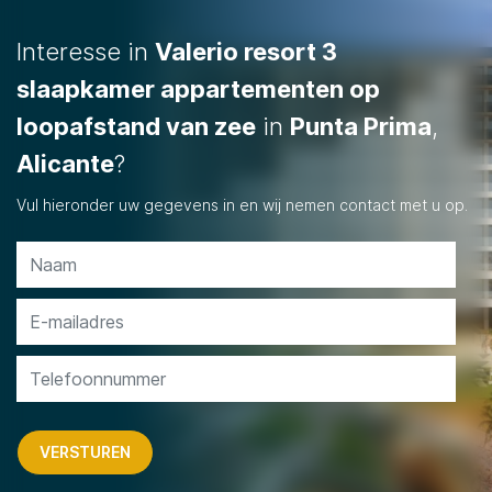
Interesse in
Valerio resort 3
slaapkamer appartementen op
loopafstand van zee
in
Punta Prima
,
Alicante
?
Vul hieronder uw gegevens in en wij nemen contact met u op.