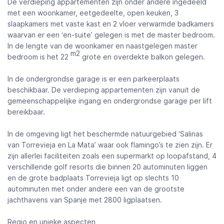
De verdieping appartementen zijn onder andere ingedeeld
met een woonkamer, eetgedeelte, open keuken, 3
slaapkamers met vaste kast en 2 vloer verwarmde badkamers
waarvan er een ‘en-suite’ gelegen is met de master bedroom.
In de lengte van de woonkamer en naastgelegen master
m2
bedroom is het 22
grote en overdekte balkon gelegen.
In de ondergrondse garage is er een parkeerplaats
beschikbaar. De verdieping appartementen zijn vanuit de
gemeenschappelijke ingang en ondergrondse garage per lift
bereikbaar.
In de omgeving ligt het beschermde natuurgebied ‘Salinas
van Torrevieja en La Mata’ waar ook flamingo’s te zien zijn. Er
zijn allerlei faciliteiten zoals een supermarkt op loopafstand, 4
verschillende golf resorts die binnen 20 autominuten liggen
en de grote badplaats Torrevieja ligt op slechts 10
autominuten met onder andere een van de grootste
jachthavens van Spanje met 2800 ligplaatsen.
Regio en unieke aspecten