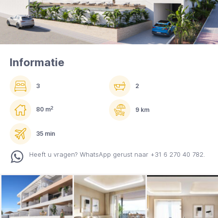
Informatie
3
2
2
80 m
9 km
35 min
Heeft u vragen? WhatsApp gerust naar +31 6 270 40 782.