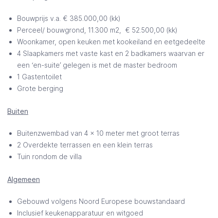
Bouwprijs v.a. € 385.000,00 (kk)
Perceel/ bouwgrond, 11.300 m2, € 52.500,00 (kk)
Woonkamer, open keuken met kookeiland en eetgedeelte
4 Slaapkamers met vaste kast en 2 badkamers waarvan er
een ‘en-suite’ gelegen is met de master bedroom
1 Gastentoilet
Grote berging
Buiten
Buitenzwembad van 4 x 10 meter met groot terras
2 Overdekte terrassen en een klein terras
Tuin rondom de villa
Algemeen
Gebouwd volgens Noord Europese bouwstandaard
Inclusief keukenapparatuur en witgoed