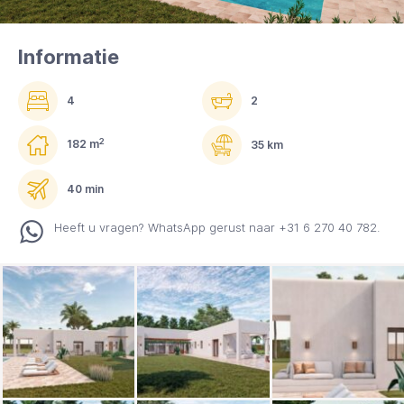
Informatie
4
2
2
182 m
35 km
40 min
Heeft u vragen? WhatsApp gerust naar +31 6 270 40 782.