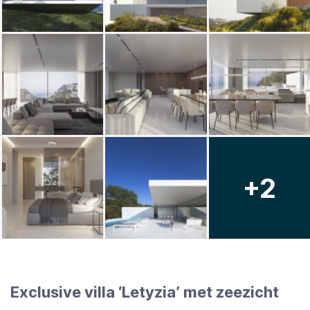
+2
Exclusive villa ‘Letyzia’ met zeezicht