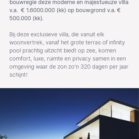
bouwregie deze moderne en majestueuze villa
v.a. € 1.6000.000 (kk) op bouwgrond v.a. €
500.000 (kk).
Bij deze exclusieve villa, die vanuit elk
woonvertrek, vanaf het grote terras of infinity
pool prachtig uitzicht biedt op zee, komen
comfort, luxe, ruimte en privacy samen in een
omgeving waar de zon zo’n 320 dagen per jaar
schijnt!