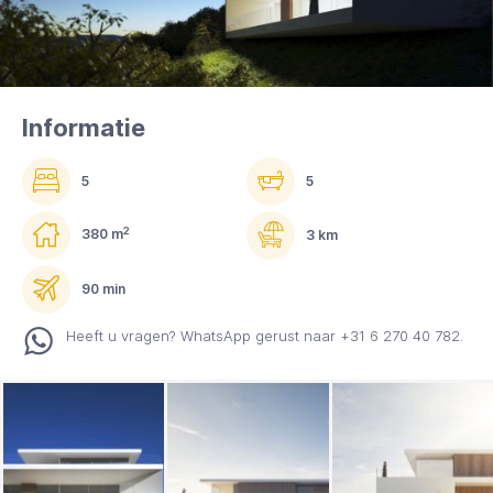
Informatie
5
5
2
380 m
3 km
90 min
Heeft u vragen? WhatsApp gerust naar +31 6 270 40 782.