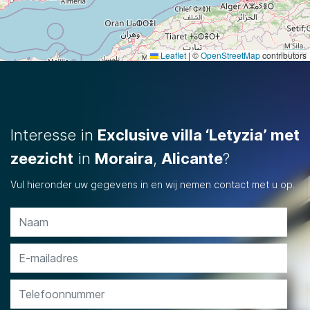
Leaflet
|
©
OpenStreetMap
contributors
Interesse in
Exclusive villa ‘Letyzia’ met
zeezicht
in
Moraira
,
Alicante
?
Vul hieronder uw gegevens in en wij nemen contact met u op.