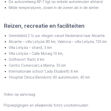
De autosnelweg AP-7 ligt op enkele autominuten afstand
Milde temperaturen, zowel in de zomer als in de winter
.
Reizen, recreatie en faciliteiten
Gemiddeld 2 ½ uur vliegen vanuit Nederland naar Alicante
Alicante – villa Letyzia 90 km, Valencia – villa Letyzia, 125 km
Villa Letyzia – strand, 3 km
Villa Letyzia – Calle Moraig 10 km,
Golfresort ‘Ifach’, 4 km
Centro Comercial La Marina, 35 km
Internationale school ‘Lady Elizabeth’, 8 km
‘Hospital Clinica Benidorm’, 40 autominuten, 40 km
.
Video op aanvraag
.
Prijswijzigingen en afwijkende foto’s voorbehouden
.