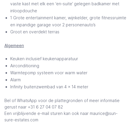
vaste kast met elk een ‘en-suite’ gelegen badkamer met
inloopdouche
1 Grote entertainment kamer, wijnkelder, grote fitnessruimte
en inpandige garage voor 2 personenauto’s
Groot en overdekt terras
Algemeen
Keuken inclusief keukenapparatuur
Airconditioning
Warmtepomp systeem voor warm water
Alarm
Infinity buitenzwembad van 4 x 14 meter
Bel of WhatsApp voor de plattegronden of meer informatie
gerust naar +31 6 27 04 07 82
Een vrijblijvende e-mail sturen kan ook naar maurice@sun-
sure-estates.com