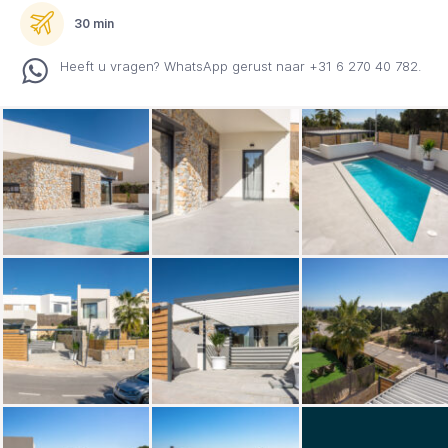
30 min
Heeft u vragen? WhatsApp gerust naar +31 6 270 40 782.