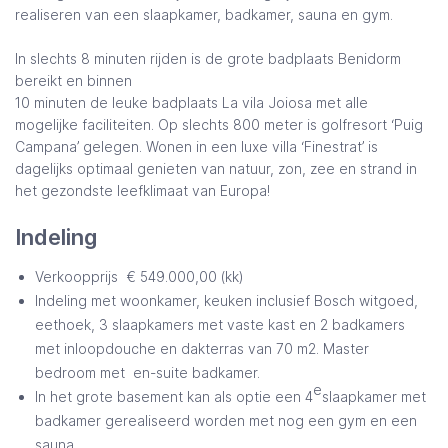
realiseren van een slaapkamer, badkamer, sauna en gym.
In slechts 8 minuten rijden is de grote badplaats Benidorm
bereikt en binnen
10 minuten de leuke badplaats La vila Joiosa met alle
mogelijke faciliteiten. Op slechts 800 meter is golfresort ‘Puig
Campana’ gelegen. Wonen in een luxe villa ‘Finestrat’ is
dagelijks optimaal genieten van natuur, zon, zee en strand in
het gezondste leefklimaat van Europa!
Indeling
Verkoopprijs € 549.000,00 (kk)
Indeling met woonkamer, keuken inclusief Bosch witgoed,
eethoek, 3 slaapkamers met vaste kast en 2 badkamers
met inloopdouche en dakterras van 70 m2. Master
bedroom met en-suite badkamer.
e
In het grote basement kan als optie een 4
slaapkamer met
badkamer gerealiseerd worden met nog een gym en een
sauna.