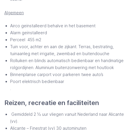
Algemeen
Airco geïnstalleerd behalve in het basement
Alarm geïnstalleerd
Perceel 455 m2
Tuin voor, achter en aan de zijkant. Terras, bestrating,
tuinaanleg met irrigatie, zwembad en buitendouche
Rolluiken en blinds automatisch bedienbaar en handmatige
rolgordijnen. Aluminium buitenzonwering met houtlook
Binnenplanse carport voor parkeren twee auto’s
Poort elektrisch bedienbaar
.
Reizen, recreatie en faciliteiten
Gemiddeld 2 ½ uur vliegen vanuit Nederland naar Alicante
(vv).
Alicante – Finestrat (vv) 30 autominuten