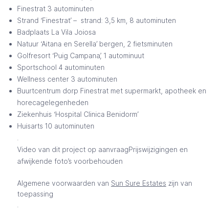
Finestrat 3 autominuten
Strand ‘Finestrat’ – strand: 3,5 km, 8 autominuten
Badplaats La Vila Joiosa
Natuur ‘Aitana en Serella’ bergen, 2 fietsminuten
Golfresort ‘Puig Campana’, 1 autominuut
Sportschool 4 autominuten
Wellness center 3 autominuten
Buurtcentrum dorp Finestrat met supermarkt, apotheek en
horecagelegenheden
Ziekenhuis ‘Hospital Clinica Benidorm’
Huisarts 10 autominuten
.
Video van dit project op aanvraagPrijswijzigingen en
afwijkende foto’s voorbehouden
Algemene voorwaarden van
Sun Sure Estates
zijn van
toepassing
.