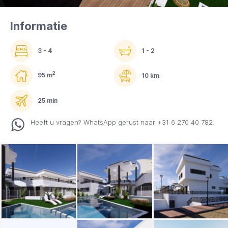
Informatie
3 - 4
1 - 2
2
95 m
10 km
25 min
Heeft u vragen? WhatsApp gerust naar +31 6 270 40 782.