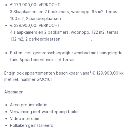
€ 179.900,00: VERKOCHT
3 Slaapkamers en 2 badkamers, woonopp. 95 m2, terras
100 m2, 2 parkeerplaatsen
€ 229.900,00: VERKOCHT
4 slaapkamers en 2 badkamers, woonopp. 122 m2, terras
132 m2, 2 parkeerplaatsen .
Buiten met gemeenschappelijk zwembad met aangelegde
tuin. Appartement inclusief terras
Er zijn ook appartementen beschikbaar vanaf € 129.900,00 kk
met ref. nummer GMC101
Algemeen
Airco pre-installatie
Verwarming met warmtepomp boiler
Video intercom
Rolluiken geïnstalleerd