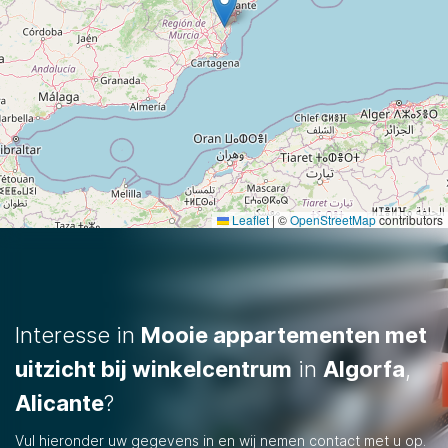
Leaflet
|
©
OpenStreetMap
contributors
Interesse in
Mooie appartementen met
uitzicht bij winkelcentrum
in
Algorfa
,
Alicante
?
Vul hieronder uw gegevens in en wij nemen contact met u op.