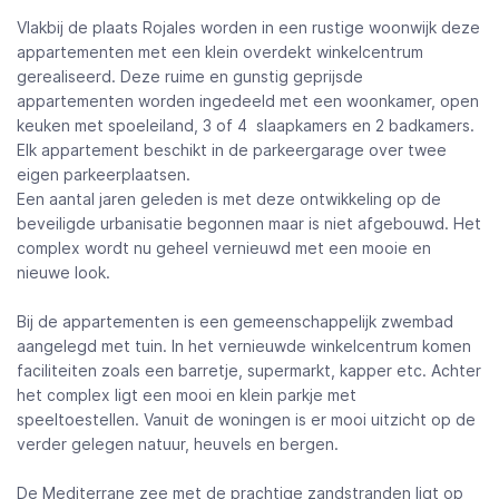
Vlakbij de plaats Rojales worden in een rustige woonwijk deze
appartementen met een klein overdekt winkelcentrum
gerealiseerd. Deze ruime en gunstig geprijsde
appartementen worden ingedeeld met een woonkamer, open
keuken met spoeleiland, 3 of 4 slaapkamers en 2 badkamers.
Elk appartement beschikt in de parkeergarage over twee
eigen parkeerplaatsen.
Een aantal jaren geleden is met deze ontwikkeling op de
beveiligde urbanisatie begonnen maar is niet afgebouwd. Het
complex wordt nu geheel vernieuwd met een mooie en
nieuwe look.
Bij de appartementen is een gemeenschappelijk zwembad
aangelegd met tuin. In het vernieuwde winkelcentrum komen
faciliteiten zoals een barretje, supermarkt, kapper etc. Achter
het complex ligt een mooi en klein parkje met
speeltoestellen. Vanuit de woningen is er mooi uitzicht op de
verder gelegen natuur, heuvels en bergen.
De Mediterrane zee met de prachtige zandstranden ligt op