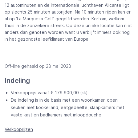
12 autominuten en de internationale luchthaven Alicante ligt
op slechts 25 minuten autorijden. Na 10 minuten rijden kan er
al op ‘La Marquesa Golf’ gegolfd worden. Kortom, welkom
thuis in de zonzekere streek. Op deze unieke locatie kan niet
anders dan genoten worden want u verblijft immers ook nog
in het gezondste leefklimaat van Europa!
Off-line gehaald op 28 mei 2023
Indeling
Verkoopprijs vanaf € 179.900,00 (kk)
De indeling is in de basis met een woonkamer, open
keuken met kookeiland, eetgedeelte, slaapkamers met
vaste kast en badkamers met inloopdouche.
Verkooprijzen