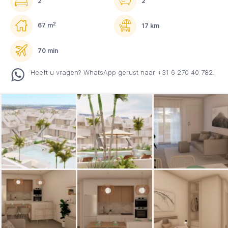
2
2
2
67 m
17 km
70 min
Heeft u vragen? WhatsApp gerust naar +31 6 270 40 782.