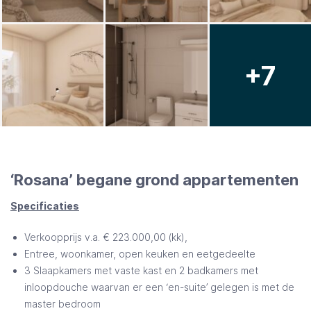
+7
‘Rosana’ begane grond appartementen
Specificaties
Verkoopprijs v.a. € 223.000,00 (kk),
Entree, woonkamer, open keuken en eetgedeelte
3 Slaapkamers met vaste kast en 2 badkamers met
inloopdouche waarvan er een ‘en-suite’ gelegen is met de
master bedroom