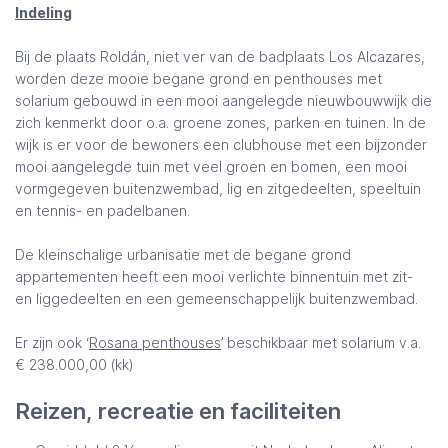
Indeling
Bij de plaats Roldán, niet ver van de badplaats Los Alcazares,
worden deze mooie begane grond en penthouses met
solarium gebouwd in een mooi aangelegde nieuwbouwwijk die
zich kenmerkt door o.a. groene zones, parken en tuinen. In de
wijk is er voor de bewoners een clubhouse met een bijzonder
mooi aangelegde tuin met veel groen en bomen, een mooi
vormgegeven buitenzwembad, lig en zitgedeelten, speeltuin
en tennis- en padelbanen.
De kleinschalige urbanisatie met de begane grond
appartementen heeft een mooi verlichte binnentuin met zit-
en liggedeelten en een gemeenschappelijk buitenzwembad.
Er zijn ook ‘
Rosana penthouses
’ beschikbaar met solarium v.a.
€ 238.000,00 (kk)
Reizen, recreatie en faciliteiten