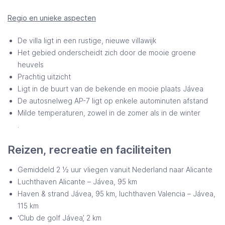
Regio en unieke aspecten
De villa ligt in een rustige, nieuwe villawijk
Het gebied onderscheidt zich door de mooie groene
heuvels
Prachtig uitzicht
Ligt in de buurt van de bekende en mooie plaats Jávea
De autosnelweg AP-7 ligt op enkele autominuten afstand
Milde temperaturen, zowel in de zomer als in de winter
.
Reizen, recreatie en faciliteiten
Gemiddeld 2 ½ uur vliegen vanuit Nederland naar Alicante
Luchthaven Alicante – Jávea, 95 km
Haven & strand Jávea, 95 km, luchthaven Valencia – Jávea,
115 km
‘Club de golf Jávea’, 2 km