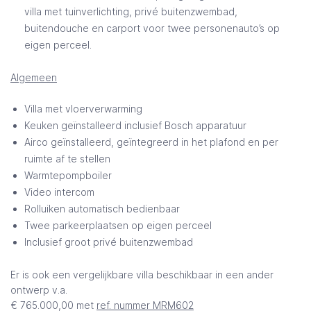
villa met tuinverlichting, privé buitenzwembad,
buitendouche en carport voor twee personenauto’s op
eigen perceel.
Algemeen
Villa met vloerverwarming
Keuken geïnstalleerd inclusief Bosch apparatuur
Airco geïnstalleerd, geïntegreerd in het plafond en per
ruimte af te stellen
Warmtepompboiler
Video intercom
Rolluiken automatisch bedienbaar
Twee parkeerplaatsen op eigen perceel
Inclusief groot privé buitenzwembad
Er is ook een vergelijkbare villa beschikbaar in een ander
ontwerp v.a.
€ 765.000,00 met
ref. nummer MRM602