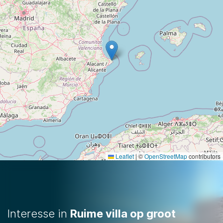
Leaflet
|
©
OpenStreetMap
contributors
Interesse in
Ruime villa op groot