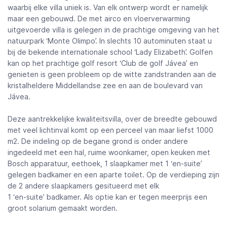
waarbij elke villa uniek is. Van elk ontwerp wordt er namelijk
maar een gebouwd. De met airco en vloerverwarming
uitgevoerde villa is gelegen in de prachtige omgeving van het
natuurpark ‘Monte Olimpo’. In slechts 10 autominuten staat u
bij de bekende internationale school ‘Lady Elizabeth’. Golfen
kan op het prachtige golf resort ‘Club de golf Jávea’ en
genieten is geen probleem op de witte zandstranden aan de
kristalheldere Middellandse zee en aan de boulevard van
Jávea.
Deze aantrekkelijke kwaliteitsvilla, over de breedte gebouwd
met veel lichtinval komt op een perceel van maar liefst 1000
m2. De indeling op de begane grond is onder andere
ingedeeld met een hal, ruime woonkamer, open keuken met
Bosch apparatuur, eethoek, 1 slaapkamer met 1 ‘en-suite’
gelegen badkamer en een aparte toilet. Op de verdieping zijn
de 2 andere slaapkamers gesitueerd met elk
1 ‘en-suite’ badkamer. Als optie kan er tegen meerprijs een
groot solarium gemaakt worden.