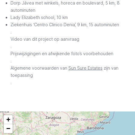
Dorp Jávea met winkels, horeca en boulevard, 5 km, 8
autominuten
Lady Elizabeth school, 10 km
Ziekenhuis ‘Centro Clinico Denia’, 9 km, 15 autominuten
.
Video van dit project op aanvraag
.
Prijswijzigingen en afwijkende foto’s voorbehouden
.
Algemene voorwaarden van
Sun Sure Estates
zijn van
toepassing
.
+
−