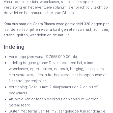
Vanuit de mooie tuin, woonkamer, slaapkamers op de
verdieping en het eventuele solarium is er prachtig uitzicht op
de vallei en het natuurpark ‘Monte Olimpo’.
Kom dus naar de Costa Blanca waar gemiddeld 320 dagen per
jaar de zon schijnt en waar u kunt genieten van rust, zon, zee,
strand, golfen, wandelen en de natuur.
Indeling
Verkoopprijzen vanaf € 7655.000,00 (kk)
Indeling begane grond: Deze is met een hal, ruime
woonkamer, open keuken, eethoek, berging, 1 slaapkamer
met vaste kast, 1 ‘en-suite’ badkamer met inloopdouche en
1 aparte (gasten)toilet
Verdieping: Deze is met 2 slaapkamers en 2 ‘en-suite’
badkamers
Als optie kan er tegen meerprijs een solarium worden
gerealiseerd
Buiten met terras van 141 m2, aangelegde tuin rondom de