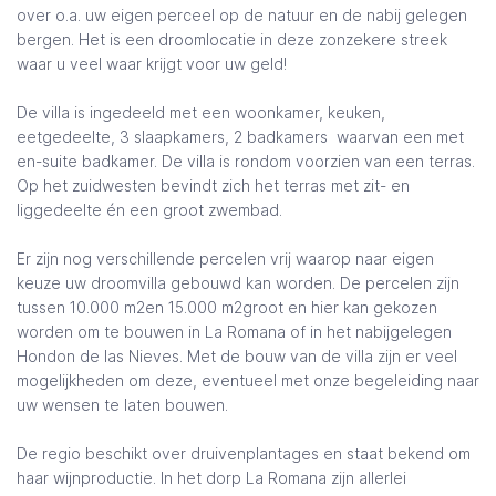
over o.a. uw eigen perceel op de natuur en de nabij gelegen
bergen. Het is een droomlocatie in deze zonzekere streek
waar u veel waar krijgt voor uw geld!
De villa is ingedeeld met een woonkamer, keuken,
eetgedeelte, 3 slaapkamers, 2 badkamers waarvan een met
en-suite badkamer. De villa is rondom voorzien van een terras.
Op het zuidwesten bevindt zich het terras met zit- en
liggedeelte én een groot zwembad.
Er zijn nog verschillende percelen vrij waarop naar eigen
keuze uw droomvilla gebouwd kan worden. De percelen zijn
tussen 10.000 m2en 15.000 m2groot en hier kan gekozen
worden om te bouwen in La Romana of in het nabijgelegen
Hondon de las Nieves. Met de bouw van de villa zijn er veel
mogelijkheden om deze, eventueel met onze begeleiding naar
uw wensen te laten bouwen.
De regio beschikt over druivenplantages en staat bekend om
haar wijnproductie. In het dorp La Romana zijn allerlei