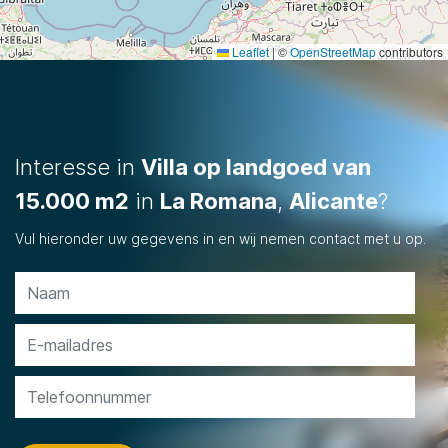
Leaflet
|
©
OpenStreetMap
contributors
Interesse in
Villa op landgoed van
15.000 m2
in
La Romana
,
Alicante
?
Vul hieronder uw gegevens in en wij nemen contact met u op.