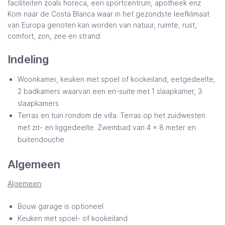
faciliteiten zoals horeca, een sportcentrum, apotheek enz.
Kom naar de Costa Blanca waar in het gezondste leefklimaat
van Europa genoten kan worden van natuur, ruimte, rust,
comfort, zon, zee en strand.
Indeling
Woonkamer, keuken met spoel of kookeiland, eetgedeelte,
2 badkamers waarvan een en-suite met 1 slaapkamer, 3
slaapkamers
Terras en tuin rondom de villa. Terras op het zuidwesten
met zit- en liggedeelte. Zwembad van 4 x 8 meter en
buitendouche.
Algemeen
Algemeen
:
Bouw garage is optioneel
Keuken met spoel- of kookeiland