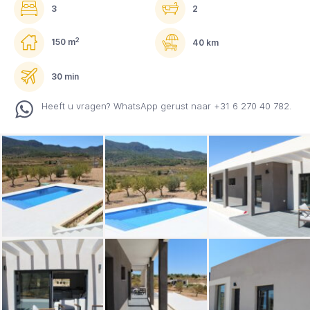
3
2
2
150 m
40 km
30 min
Heeft u vragen? WhatsApp gerust naar +31 6 270 40 782.