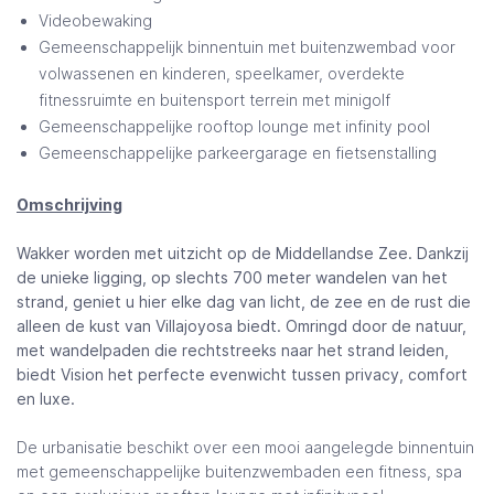
Videobewaking
Gemeenschappelijk binnentuin met buitenzwembad voor
volwassenen en kinderen, speelkamer, overdekte
fitnessruimte en buitensport terrein met minigolf
Gemeenschappelijke rooftop lounge met infinity pool
Gemeenschappelijke parkeergarage en fietsenstalling
Omschrijving
Wakker worden met uitzicht op de Middellandse Zee. Dankzij
de unieke ligging, op slechts 700 meter wandelen van het
strand, geniet u hier elke dag van licht, de zee en de rust die
alleen de kust van Villajoyosa biedt. Omringd door de natuur,
met wandelpaden die rechtstreeks naar het strand leiden,
biedt Vision het perfecte evenwicht tussen privacy, comfort
en luxe.
De urbanisatie beschikt over een mooi aangelegde binnentuin
met gemeenschappelijke buitenzwembaden een fitness, spa