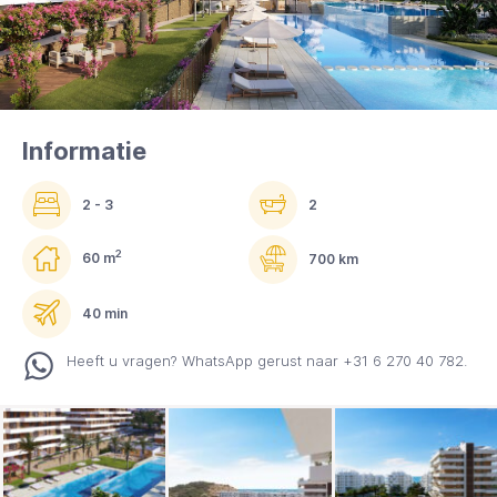
Informatie
2 - 3
2
2
60 m
700 km
40 min
Heeft u vragen? WhatsApp gerust naar +31 6 270 40 782.