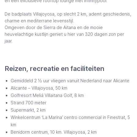
en een exclusieve rooftop lounge met infinitypool.
De badplaats Villajoyosa, op slecht 2 km, ademt geschiedenis,
charme en mediterrane levensstijl.
Omgeven door de Sierra de Aitana en de mooie
heuvelachtige kustlijn geniet u hier van 320 dagen zon per
jaar.
Reizen, recreatie en faciliteiten
Gemiddeld 2 ½ uur vliegen vanuit Nederland naar Alicante
Alicante – Villajoyosa, 50 km
Golfresort Meliá Villaitana Golf, 8 km
Strand 700 meter
Supermarkt, 2 km
Winkelcentrum ‘La Marina’ centro commercial in Finestrat, 5
km
Benidorm centrum, 10 km. Villajoyosa, 2 km