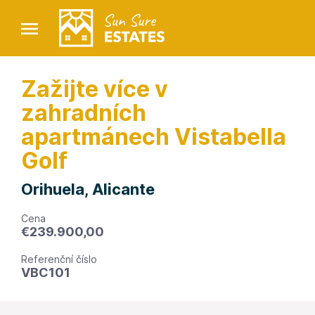
Zažijte více v
zahradních
apartmánech Vistabella
Golf
Orihuela, Alicante
Cena
€
239.900,00
Referenční číslo
VBC101