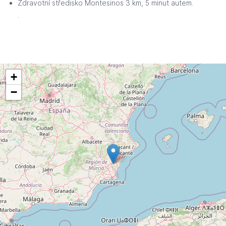
Zdravotní středisko Montesinos 3 km, 5 minut autem.
.
+
−