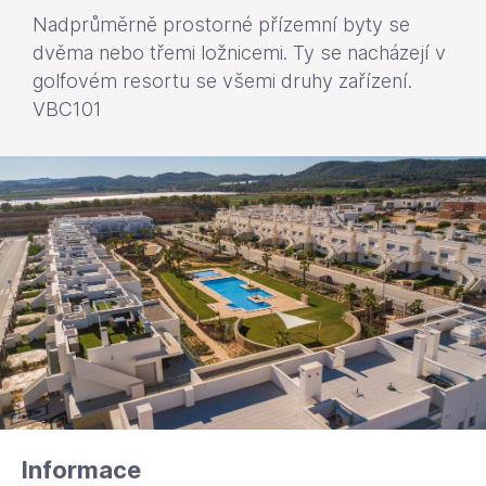
Nadprůměrně prostorné přízemní byty se
dvěma nebo třemi ložnicemi. Ty se nacházejí v
golfovém resortu se všemi druhy zařízení.
VBC101
Informace