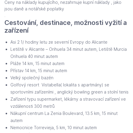
Ceny na náklady kupujícího, nezahrnuje kupní náklady , jako
jsou daně a notářské poplatky
.
Cestování, destinace, možnosti vyžití a
zařízení
Asi 2 1/ hodiny letu ze severní Evropy do Alicante
Letiště v Alicante – Orihuela 34 minut autem, Letiště Murcia
Orihuela 40 minut autem
Pláže 14 km, 15 minut autem
Přístav 14 km, 15 minut autem
Velký společný bazén
Golfový resort Vistabella( lokalita s apartmány) se
sportovními zařízeními , anglický bowling green a stolní tenis
Zařízení typu supermarket, lékárny a stravovací zařízení ve
vzdálenosti 300 metrů
Nákupní centrum La Zenia Boulevard, 13.5 km, 15 minut
autem
Nemocnice Torrevieja, 5 km, 10 minut autem