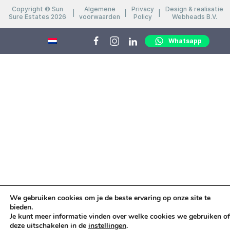
Copyright © Sun
Algemene
Privacy
Design & realisatie
Sure Estates 2026
voorwaarden
Policy
Webheads B.V.
Whatsapp
We gebruiken cookies om je de beste ervaring op onze site te
bieden.
Je kunt meer informatie vinden over welke cookies we gebruiken of
deze uitschakelen in de
instellingen
.