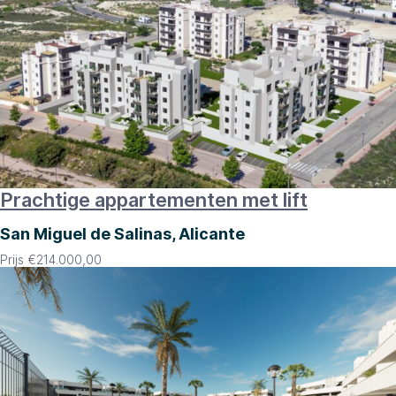
Prachtige appartementen met lift
San Miguel de Salinas, Alicante
Prijs
€
214.000,00