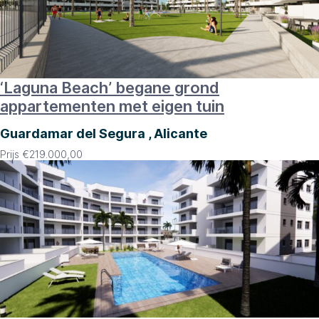
‘Laguna Beach’ begane grond
appartementen met eigen tuin
Guardamar del Segura , Alicante
Prijs
€
219.000,00