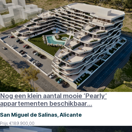
Nog een klein aantal mooie ‘Pearly’
appartementen beschikbaar…
San Miguel de Salinas, Alicante
Prijs
€
189.900,00