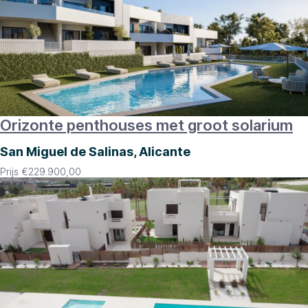
Orizonte penthouses met groot solarium
San Miguel de Salinas, Alicante
Prijs
€
229.900,00