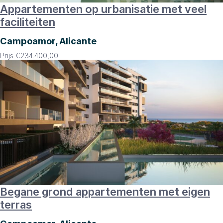
Appartementen op urbanisatie met veel
faciliteiten
Campoamor, Alicante
Prijs
€
234.400,00
Begane grond appartementen met eigen
terras