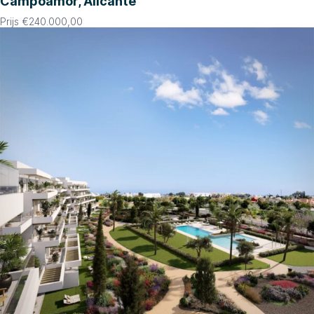
Campoamor, Alicante
Prijs
€
240.000,00