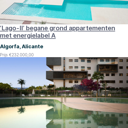
‘Lago-II’ begane grond appartementen
met energielabel A
Algorfa, Alicante
Prijs
€
232.000,00