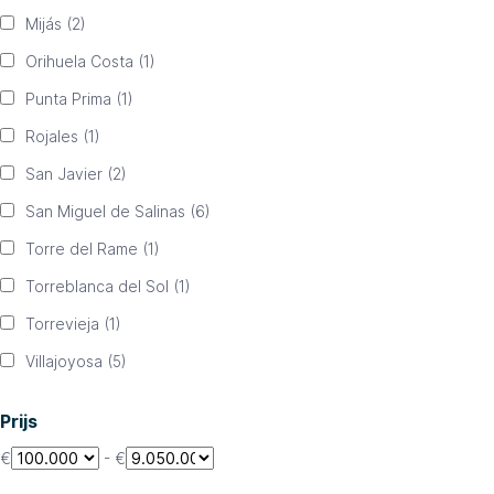
Mijás
(2)
Orihuela Costa
(1)
Punta Prima
(1)
Rojales
(1)
San Javier
(2)
San Miguel de Salinas
(6)
Torre del Rame
(1)
Torreblanca del Sol
(1)
Torrevieja
(1)
Villajoyosa
(5)
Prijs
€
-
€