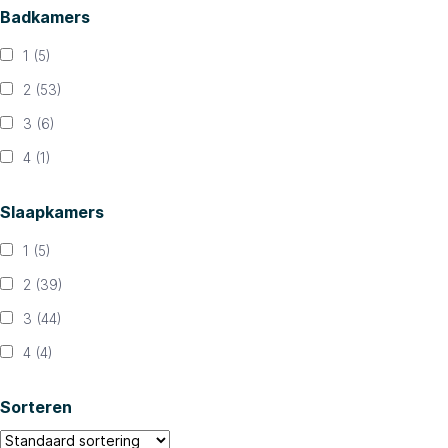
Badkamers
1
(5)
2
(53)
3
(6)
4
(1)
Slaapkamers
1
(5)
2
(39)
3
(44)
4
(4)
Sorteren