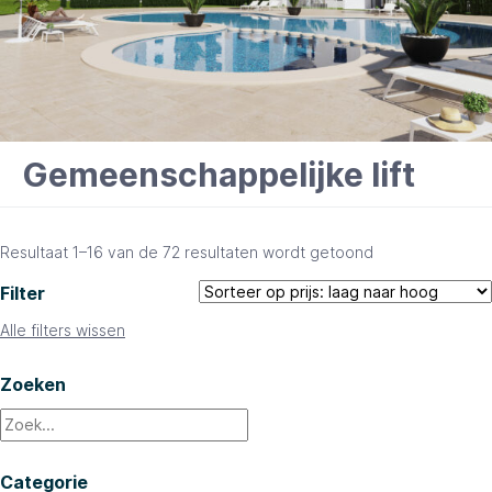
Gemeenschappelijke lift
Gesorteerd
Resultaat 1–16 van de 72 resultaten wordt getoond
op
Filter
prijs:
laag
Alle filters wissen
naar
hoog
Zoeken
Categorie