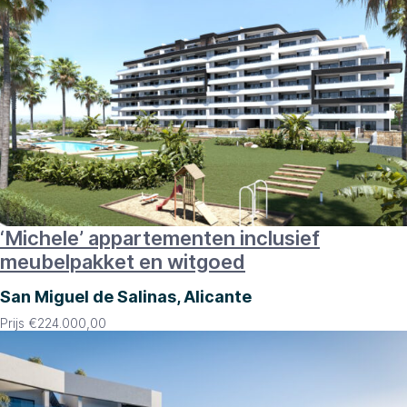
‘Michele’ appartementen inclusief
meubelpakket en witgoed
San Miguel de Salinas, Alicante
Prijs
€
224.000,00