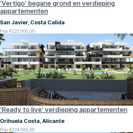
‘Vertigo’ begane grond en verdieping
appartementen
San Javier, Costa Calida
Prijs
€
222.000,00
‘Ready to live’ verdieping appartementen
Orihuela Costa, Alicante
Prijs
€
224.000,00