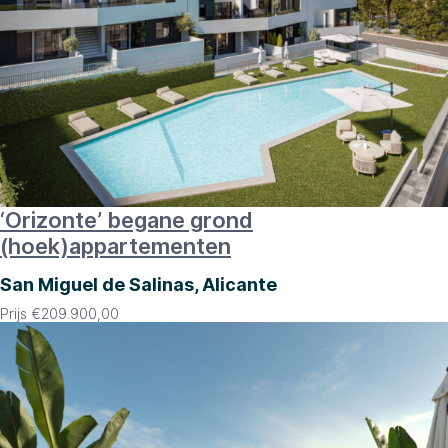
‘Orizonte’ begane grond
(hoek)appartementen
San Miguel de Salinas, Alicante
Prijs
€
209.900,00