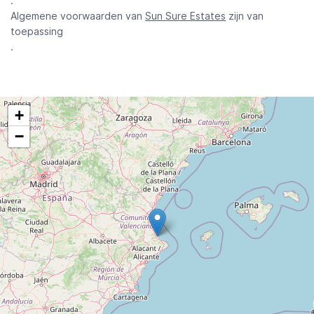
.
Algemene voorwaarden van
Sun Sure Estates
zijn van
toepassing
.
+
−