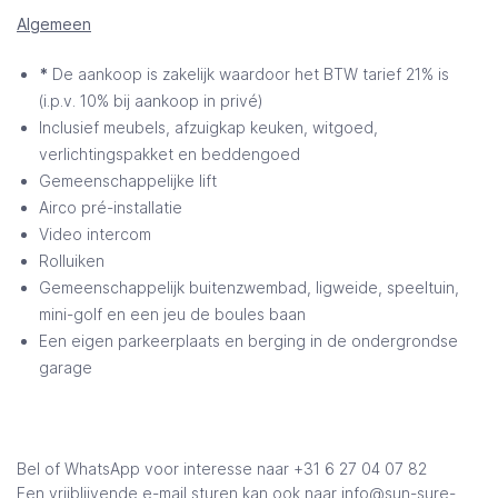
Algemeen
*
De aankoop is zakelijk waardoor het BTW tarief 21% is
(i.p.v. 10% bij aankoop in privé)
Inclusief meubels, afzuigkap keuken, witgoed,
verlichtingspakket en beddengoed
Gemeenschappelijke lift
Airco pré-installatie
Video intercom
Rolluiken
Gemeenschappelijk buitenzwembad, ligweide, speeltuin,
mini-golf en een jeu de boules baan
Een eigen parkeerplaats en berging in de ondergrondse
garage
Bel of WhatsApp voor interesse naar +31 6 27 04 07 82
Een vrijblijvende e-mail sturen kan ook naar
info@sun-sure-