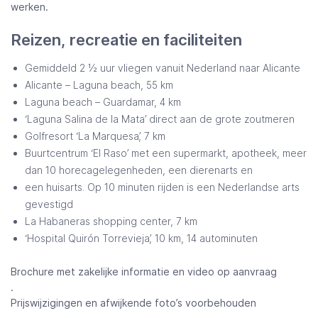
werken.
Reizen, recreatie en faciliteiten
Gemiddeld 2 ½ uur vliegen vanuit Nederland naar Alicante
Alicante – Laguna beach, 55 km
Laguna beach – Guardamar, 4 km
‘Laguna Salina de la Mata’ direct aan de grote zoutmeren
Golfresort ‘La Marquesa’, 7 km
Buurtcentrum ‘El Raso’ met een supermarkt, apotheek, meer
dan 10 horecagelegenheden, een dierenarts en
een huisarts. Op 10 minuten rijden is een Nederlandse arts
gevestigd
La Habaneras shopping center, 7 km
‘Hospital Quirón Torrevieja’, 10 km, 14 autominuten
Brochure met zakelijke informatie en video op aanvraag
.
Prijswijzigingen en afwijkende foto’s voorbehouden