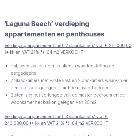
‘Laguna Beach’ verdieping
appartementen en penthouses
Verdieping appartement met ‘2 slaapkamers’ v.a. € 211.000,00
(+ kk en VAT 21%
*
), 64 m2 VERKOCHT
Hal, woonkamer, open keuken in wandopstelling en
eetgedeelte
2 Slaapkamers met vaste kast en 2 badkamers waarvan er
een ‘en-suite’ gelegen is met de master bedroom.
Buiten is in het verlengde van de master bedroom en de
woonkamer het balkon gelegen van 20 m2
Verdieping appartement met ‘3 slaapkamers’ v.a. €
240.000,00 (+ kk en VAT 21%
*
), 64 m2 VERKOCHT