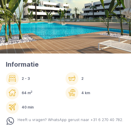
Informatie
2 - 3
2
2
64 m
4 km
40 min
Heeft u vragen? WhatsApp gerust naar +31 6 270 40 782.