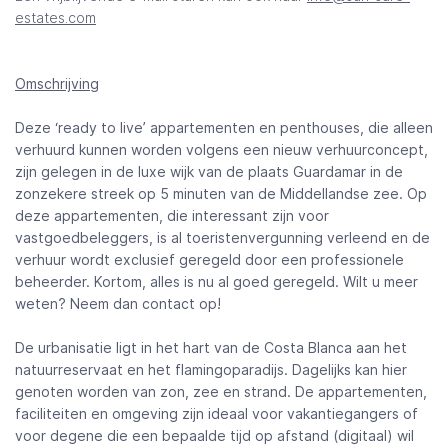
estates.com
Omschrijving
Deze ‘ready to live’ appartementen en penthouses, die alleen
verhuurd kunnen worden volgens een nieuw verhuurconcept,
zijn gelegen in de luxe wijk van de plaats Guardamar in de
zonzekere streek op 5 minuten van de Middellandse zee. Op
deze appartementen, die interessant zijn voor
vastgoedbeleggers, is al toeristenvergunning verleend en de
verhuur wordt exclusief geregeld door een professionele
beheerder. Kortom, alles is nu al goed geregeld. Wilt u meer
weten? Neem dan contact op!
De urbanisatie ligt in het hart van de Costa Blanca aan het
natuurreservaat en het flamingoparadijs. Dagelijks kan hier
genoten worden van zon, zee en strand. De appartementen,
faciliteiten en omgeving zijn ideaal voor vakantiegangers of
voor degene die een bepaalde tijd op afstand (digitaal) wil