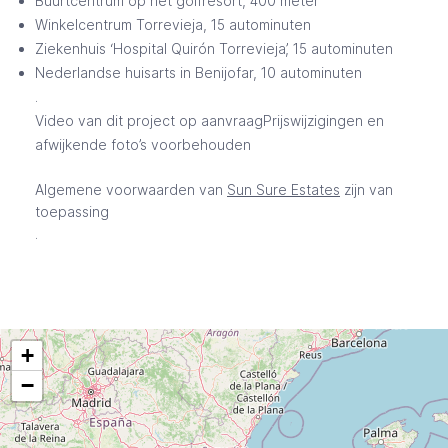
Buurtcentrum op het golfresort, 400 meter
Winkelcentrum Torrevieja, 15 autominuten
Ziekenhuis ‘Hospital Quirón Torrevieja’, 15 autominuten
Nederlandse huisarts in Benijofar, 10 autominuten
.
Video van dit project op aanvraagPrijswijzigingen en
afwijkende foto’s voorbehouden
Algemene voorwaarden van
Sun Sure Estates
zijn van
toepassing
.
+
−