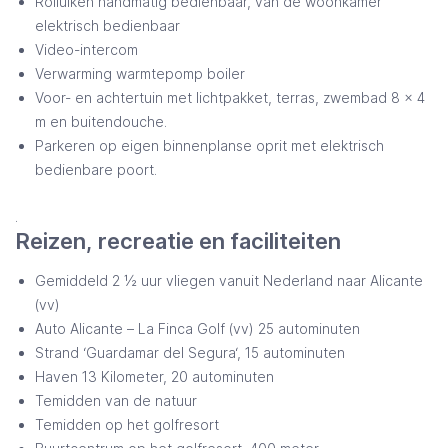
Rolluiken handmatig bedienbaar, van de woonkamer
elektrisch bedienbaar
Video-intercom
Verwarming warmtepomp boiler
Voor- en achtertuin met lichtpakket, terras, zwembad 8 x 4
m en buitendouche.
Parkeren op eigen binnenplanse oprit met elektrisch
bedienbare poort.
.
Reizen, recreatie en faciliteiten
Gemiddeld 2 ½ uur vliegen vanuit Nederland naar Alicante
(vv)
Auto Alicante – La Finca Golf (vv) 25 autominuten
Strand ‘Guardamar del Segura‘, 15 autominuten
Haven 13 Kilometer, 20 autominuten
Temidden van de natuur
Temidden op het golfresort