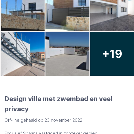
+19
Design villa met zwembad en veel
privacy
Off-line gehaald op 23 november 2022
Exclusief Spaans vastgoed in zonzeker gebied