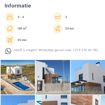
Informatie
3 - 4
3
2
185 m
20 km
25 min
Heeft u vragen? WhatsApp gerust naar +31 6 270 40 782.