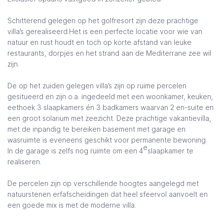
Schitterend gelegen op het golfresort zijn deze prachtige
villa’s gerealiseerd.Het is een perfecte locatie voor wie van
natuur en rust houdt en toch op korte afstand van leuke
restaurants, dorpjes en het strand aan de Mediterrane zee wil
zijn.
De op het zuiden gelegen villa’s zijn op ruime percelen
gesitueerd en zijn o.a. ingedeeld met een woonkamer, keuken,
eethoek 3 slaapkamers én 3 badkamers waarvan 2 en-suite en
een groot solarium met zeezicht. Deze prachtige vakantievilla,
met de inpandig te bereiken basement met garage en
wasruimte is eveneens geschikt voor permanente bewoning.
e
In de garage is zelfs nog ruimte om een 4
slaapkamer te
realiseren.
De percelen zijn op verschillende hoogtes aangelegd met
natuurstenen erfafscheidingen dat heel sfeervol aanvoelt en
een goede mix is met de moderne villa.