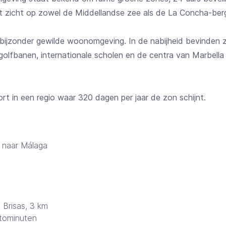
 met zicht op zowel de Middellandse zee als de La Concha-ber
 bijzonder gewilde woonomgeving. In de nabijheid bevinden 
, golfbanen, internationale scholen en de centra van Marbel
rt in een regio waar 320 dagen per jaar de zon schijnt.
d naar Málaga
 Brisas, 3 km
utominuten