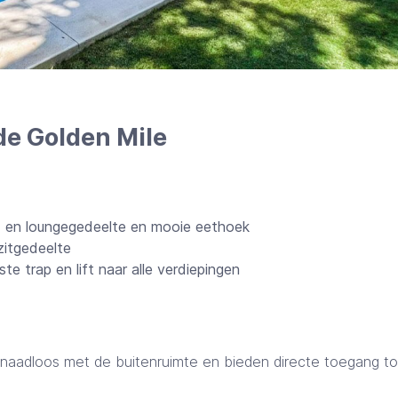
 de Golden Mile
- en loungegedeelte en mooie eethoek
zitgedeelte
te trap en lift naar alle verdiepingen
r naadloos met de buitenruimte en bieden directe toegang to