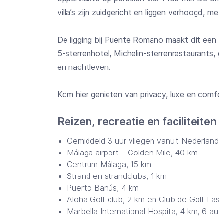
villa’s zijn zuidgericht en liggen verhoogd,
De ligging bij Puente Romano maakt dit een
5-sterrenhotel, Michelin-sterrenrestaurants
en nachtleven.
Kom hier genieten van privacy, luxe en comfo
Reizen, recreatie en faciliteiten
Gemiddeld 3 uur vliegen vanuit Nederlan
Málaga airport – Golden Mile, 40 km
Centrum Málaga, 15 km
Strand en strandclubs, 1 km
Puerto Banús, 4 km
Aloha Golf club, 2 km en Club de Golf Las
Marbella International Hospita, 4 km, 6 a