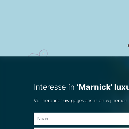
Interesse in
‘Marnick’ luxu
Vul hieronder uw gegevens in en wij nemen 