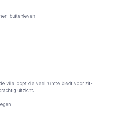
innen-buitenleven
villa loopt die veel ruimte biedt voor zit-
achtig uitzicht.
elegen