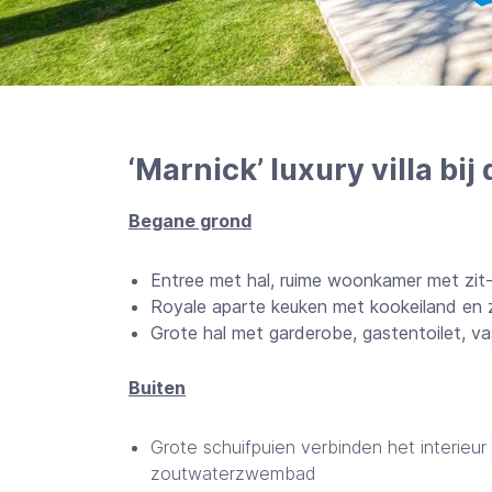
‘Marnick’ luxury villa bij
Begane grond
Entree met hal, ruime woonkamer met zit
Royale aparte keuken met kookeiland en 
Grote hal met garderobe, gastentoilet, vas
Buiten
Grote schuifpuien verbinden het interieu
zoutwaterzwembad