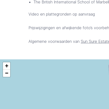
The British International School of Marbel
Video en plattegronden op aanvraag
Prijswijzigingen en afwijkende foto’s voorb
Algemene voorwaarden van
Sun Sure Estat
+
−