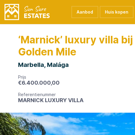
Aanbod
Huis kopen
‘Marnick’ luxury villa bij
Golden Mile
Marbella, Malága
Prijs
€
6.400.000,00
Referentienummer
MARNICK LUXURY VILLA