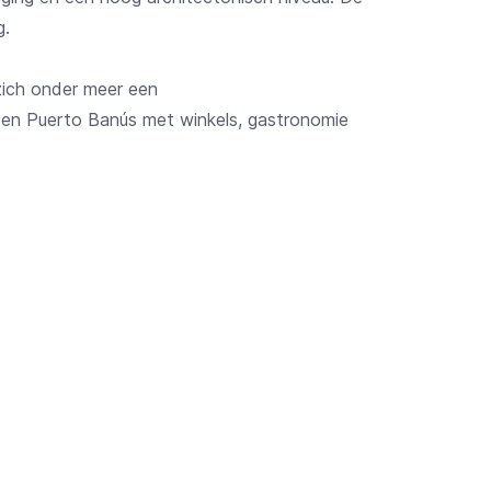
g.
zich onder meer een
la en Puerto Banús met winkels, gastronomie