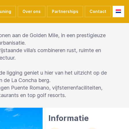
euning
Over ons
Partnerships
Contact
nen aan de Golden Mile, in een prestigieuze
rbanisatie.
rijstaande villa’s combineren rust, ruimte en
ectuur.
e ligging geniet u hier van het uitzicht op de
n de La Concha berg.
ggen Puente Romano, vijfsterrenfaciliteiten,
aurants en top golf resorts.
Informatie