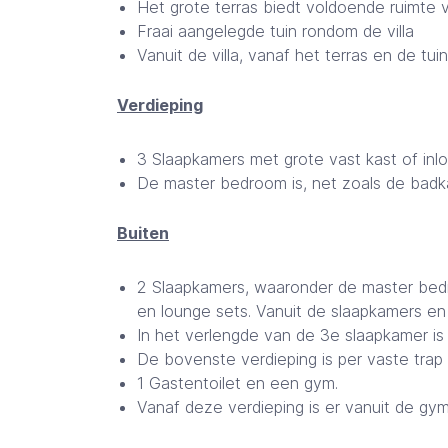
Het grote terras biedt voldoende ruimte 
Fraai aangelegde tuin rondom de villa
Vanuit de villa, vanaf het terras en de tu
Verdieping
3 Slaapkamers met grote vast kast of inl
De master bedroom is, net zoals de badk
Buiten
2 Slaapkamers, waaronder de master bedro
en lounge sets. Vanuit de slaapkamers en 
In het verlengde van de 3e slaapkamer is
De bovenste verdieping is per vaste trap 
1 Gastentoilet en een gym.
Vanaf deze verdieping is er vanuit de gym