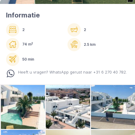
Informatie
2
2
2
74 m
2.5 km
50 min
Heeft u vragen? WhatsApp gerust naar +31 6 270 40 782.