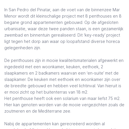
In San Pedro del Pinatar, aan de voet van de binnenzee Mar
Menor wordt dit kleinschalige project met 8 penthouses en 8
begane grond appartementen gebouwd. Op de afgesloten
urbanisatie, waar deze twee panden staan, is een gezamenlijk
zwembad en binnentuin gerealiseerd. Dit ‘key-ready’ project
ligt tegen het dorp aan waar op loopafstand diverse horeca
gelegenheden zijn.
De penthouses zijn in mooie kwaliteitsmaterialen afgewerkt en
ingedeeld met een woonkamer, keuken, eethoek, 2
slaapkamers en 2 badkamers waarvan een ‘en-suite’ met de
slaapkamer. De keuken met eethoek en woonkamer zijn over
de breedte gebouwd en hebben veel lichtinval. Van hieruit is
er mooi zicht op het buitenterras van 18 m2.
Het penthouse heeft ook een solarium van maar liefst 75 m2.
Hier kan genoten worden van de mooie vergezichten zoals de
zoutmeren en de Mediterrane zee.
Nabij de appartementen kan gerecreëerd worden al