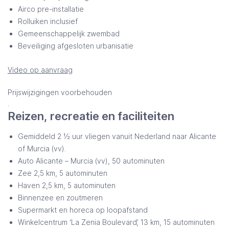
Airco pre-installatie
Rolluiken inclusief
Gemeenschappelijk zwembad
Beveiliging afgesloten urbanisatie
Video op aanvraag
Prijswijzigingen voorbehouden
.
Reizen, recreatie en faciliteiten
Gemiddeld 2 ½ uur vliegen vanuit Nederland naar Alicante
of Murcia (vv).
Auto Alicante – Murcia (vv), 50 autominuten
Zee 2,5 km, 5 autominuten
Haven 2,5 km, 5 autominuten
Binnenzee en zoutmeren
Supermarkt en horeca op loopafstand
Winkelcentrum ‘La Zenia Boulevard’, 13 km, 15 autominuten