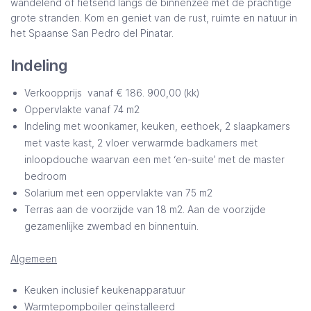
wandelend of fietsend langs de binnenzee met de prachtige
grote stranden. Kom en geniet van de rust, ruimte en natuur in
het Spaanse San Pedro del Pinatar.
Indeling
Verkoopprijs vanaf € 186. 900,00 (kk)
Oppervlakte vanaf 74 m2
Indeling met woonkamer, keuken, eethoek, 2 slaapkamers
met vaste kast, 2 vloer verwarmde badkamers met
inloopdouche waarvan een met ‘en-suite’ met de master
bedroom
Solarium met een oppervlakte van 75 m2
Terras aan de voorzijde van 18 m2. Aan de voorzijde
gezamenlijke zwembad en binnentuin.
Algemeen
Keuken inclusief keukenapparatuur
Warmtepompboiler geïnstalleerd