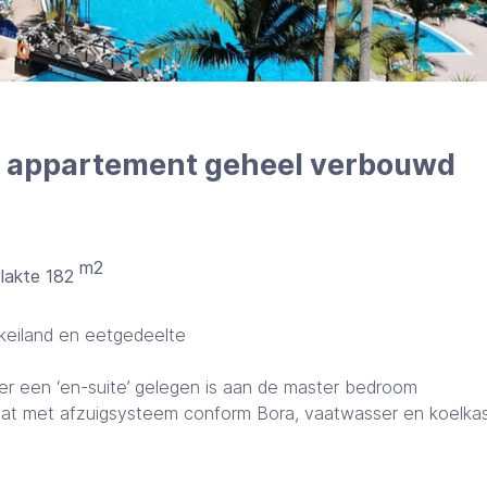
nd appartement geheel verbouwd
m2
vlakte 182
eiland en eetgedeelte
r een ‘en-suite’ gelegen is aan de master bedroom
aat met afzuigsysteem conform Bora, vaatwasser en koelkas