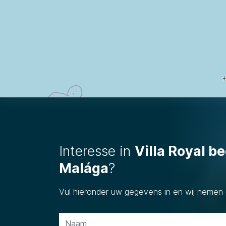
Interesse in
Villa Royal 
Malága
?
Vul hieronder uw gegevens in en wij nemen 