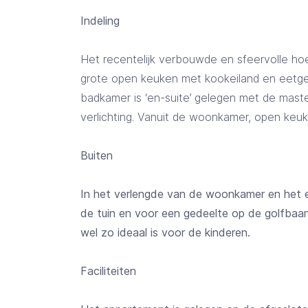
Indeling
Het recentelijk verbouwde en sfeervolle h
grote open keuken met kookeiland en eetged
badkamer is ‘en-suite’ gelegen met de maste
verlichting. Vanuit de woonkamer, open keuke
Buiten
In het verlengde van de woonkamer en het ee
de tuin en voor een gedeelte op de golfbaa
wel zo ideaal is voor de kinderen.
Faciliteiten