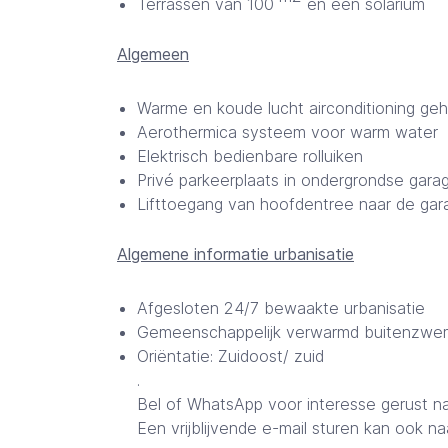
Terrassen van 100
en een solarium
Algemeen
Warme en koude lucht airconditioning ge
Aerothermica systeem voor warm water
Elektrisch bedienbare rolluiken
Privé parkeerplaats in ondergrondse gara
Lifttoegang van hoofdentree naar de gar
Algemene informatie urbanisatie
Afgesloten 24/7 bewaakte urbanisatie
Gemeenschappelijk verwarmd buitenzwemb
Oriëntatie: Zuidoost/ zuid
.
Bel of WhatsApp voor interesse gerust n
Een vrijblijvende e-mail sturen kan ook n