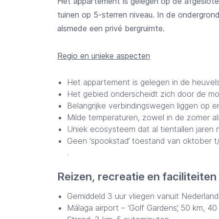
Het appartement is gelegen op de afgeslot
tuinen op 5-sterren niveau. In de ondergrond
alsmede een privé bergruimte.
Regio en unieke aspecten
Het appartement is gelegen in de heuvels v
Het gebied onderscheidt zich door de moo
Belangrijke verbindingswegen liggen op 
Milde temperaturen, zowel in de zomer als
Uniek ecosysteem dat al tientallen jaren
Geen ‘spookstad’ toestand van oktober t/
.
Reizen, recreatie en faciliteiten
Gemiddeld 3 uur vliegen vanuit Nederlan
Málaga airport – ‘Golf Gardens’, 50 km, 4