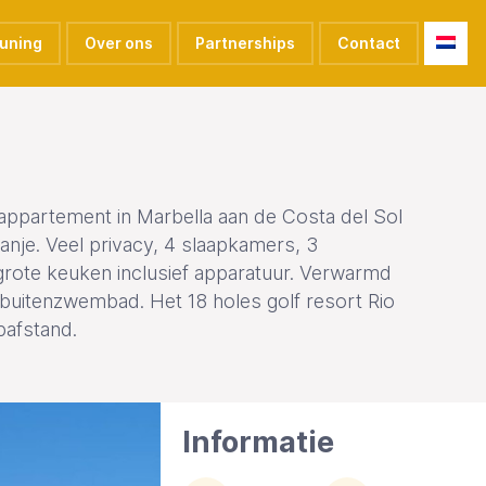
euning
Over ons
Partnerships
Contact
ppartement in Marbella aan de Costa del Sol
anje. Veel privacy, 4 slaapkamers, 3
rote keuken inclusief apparatuur. Verwarmd
buitenzwembad. Het 18 holes golf resort Rio
opafstand.
Informatie