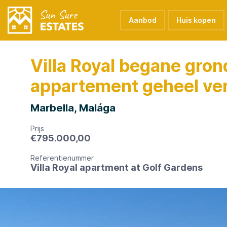
Aanbod
Huis kopen
Villa Royal begane gron
appartement geheel v
Marbella, Malága
Prijs
€
795.000,00
Referentienummer
Villa Royal apartment at Golf Gardens