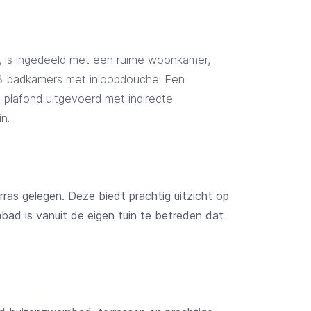
, is ingedeeld met een ruime woonkamer,
n 3 badkamers met inloopdouche. Een
 plafond uitgevoerd met indirecte
n.
ras gelegen. Deze biedt prachtig uitzicht op
ad is vanuit de eigen tuin te betreden dat