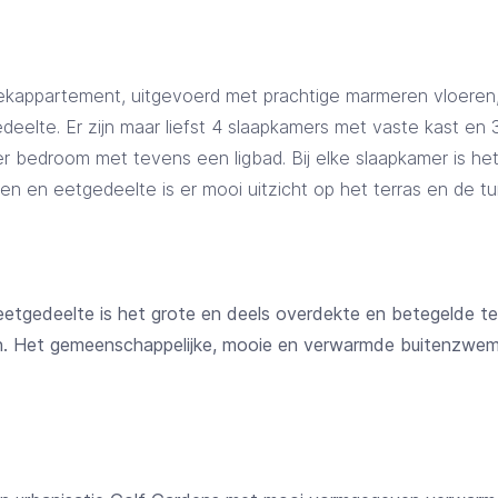
oekappartement, uitgevoerd met prachtige marmeren vloeren
eelte. Er zijn maar liefst 4 slaapkamers met vaste kast e
r bedroom met tevens een ligbad. Bij elke slaapkamer is het
n en eetgedeelte is er mooi uitzicht op het terras en de tui
tgedeelte is het grote en deels overdekte en betegelde ter
n. Het gemeenschappelijke, mooie en verwarmde buitenzwemb