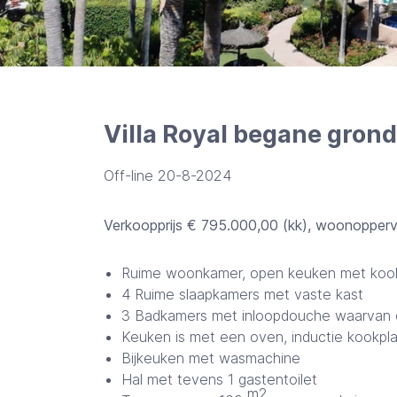
Villa Royal begane gro
Off-line 20-8-2024
Verkoopprijs € 795.000,00 (kk), woonopper
Ruime woonkamer, open keuken met kook
4 Ruime slaapkamers met vaste kast
3 Badkamers met inloopdouche waarvan e
Keuken is met een oven, inductie kookpl
Bijkeuken met wasmachine
Hal met tevens 1 gastentoilet
m2