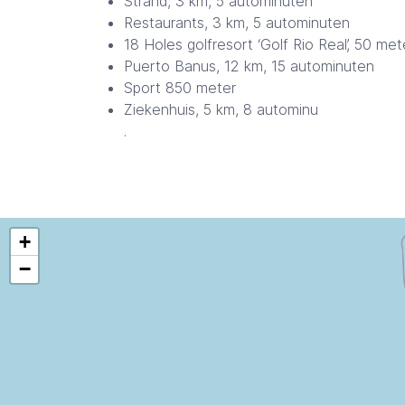
Strand, 3 km, 5 autominuten
Restaurants, 3 km, 5 autominuten
18 Holes golfresort ‘Golf Rio Real’, 50 met
Puerto Banus, 12 km, 15 autominuten
Sport 850 meter
Ziekenhuis, 5 km, 8 autominu
.
+
−