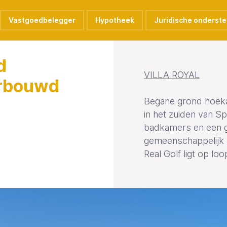
Vastgoedbelegger
Hypotheek
Juridische onderst
d
VILLA ROYAL
erbouwd
Begane grond hoeka
in het zuiden van Sp
badkamers en een g
gemeenschappelijk 
Real Golf ligt op lo