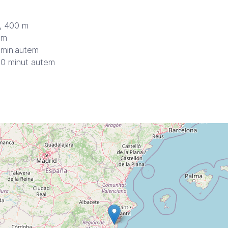
, 400 m
em
 min.autem
 10 minut autem