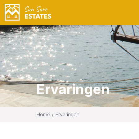
Ervaringen
Home
/
Ervaringen