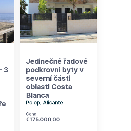
Jedinečné řadové
– 3
podkrovní byty v
severní části
oblasti Costa
Blanca
ře
Polop, Alicante
Cena
€
175.000,00