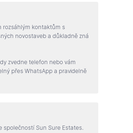
ým rozsáhlým kontaktům s
rásných novostaveb a důkladně zná
Vždy zvedne telefon nebo vám
itelný přes WhatsApp a pravidelně
 se společností Sun Sure Estates.