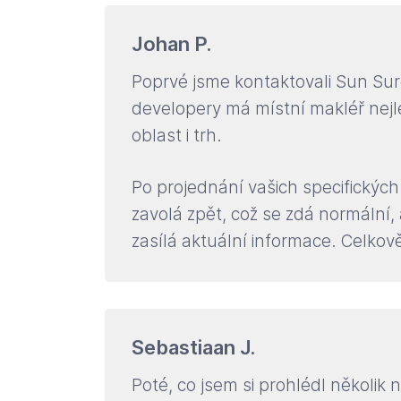
Johan P.
Poprvé jsme kontaktovali Sun Su
developery má místní makléř nejle
oblast i trh.
Po projednání vašich specifickýc
zavolá zpět, což se zdá normální,
zasílá aktuální informace. Celkově
Sebastiaan J.
Poté, co jsem si prohlédl několik 