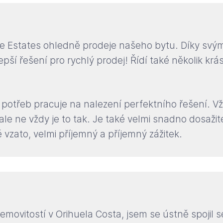
re Estates ohledně prodeje našeho bytu. Díky sv
pší řešení pro rychlý prodej! Řídí také několik k
h potřeb pracuje na nalezení perfektního řešení. 
 ale ne vždy je to tak. Je také velmi snadno dosaž
 vzato, velmi příjemný a příjemný zážitek.
nemovitostí v Orihuela Costa, jsem se ústně spojil