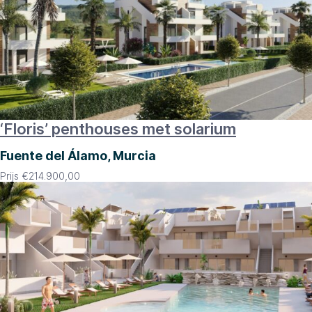
‘Floris’ penthouses met solarium
Fuente del Álamo, Murcia
Prijs
€
214.900,00