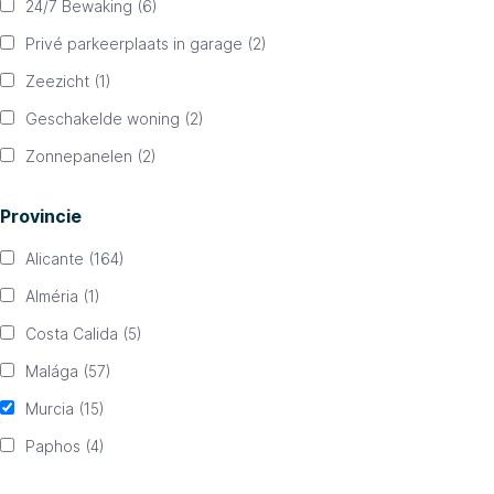
24/7 Bewaking
(6)
Privé parkeerplaats in garage
(2)
Zeezicht
(1)
Geschakelde woning
(2)
Zonnepanelen
(2)
Provincie
Alicante
(164)
Alméria
(1)
Costa Calida
(5)
Malága
(57)
Murcia
(15)
Paphos
(4)