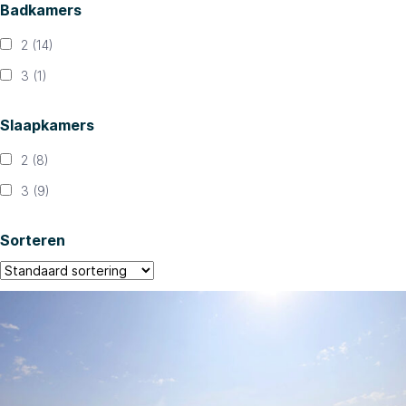
Badkamers
2
(14)
3
(1)
Slaapkamers
2
(8)
3
(9)
Sorteren