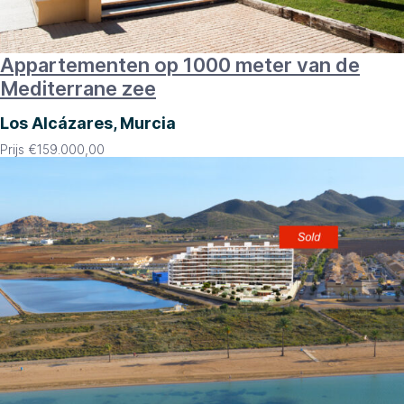
Appartementen op 1000 meter van de
Mediterrane zee
Los Alcázares, Murcia
Prijs
€
159.000,00