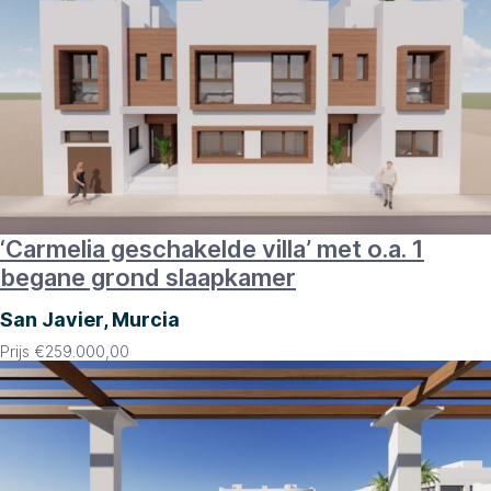
‘Carmelia geschakelde villa’ met o.a. 1
begane grond slaapkamer
San Javier, Murcia
Prijs
€
259.000,00