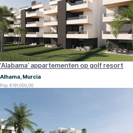
‘Alabama’ appartementen op golf resort
Alhama, Murcia
Prijs
€
191.000,00