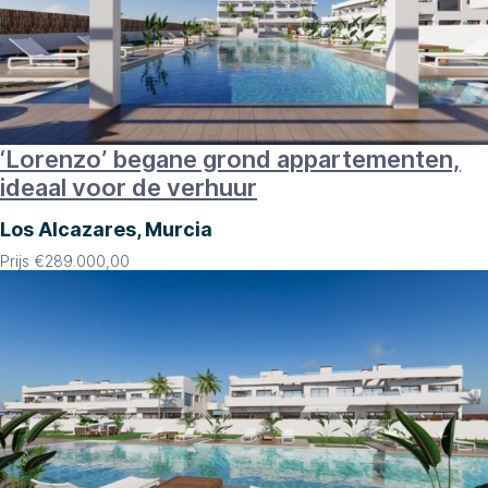
‘Lorenzo’ begane grond appartementen,
ideaal voor de verhuur
Los Alcazares, Murcia
Prijs
€
289.000,00