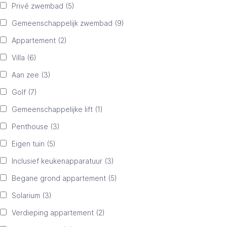
Privé zwembad
(5)
Gemeenschappelijk zwembad
(9)
Appartement
(2)
Villa
(6)
Aan zee
(3)
Golf
(7)
Gemeenschappelijke lift
(1)
Penthouse
(3)
Eigen tuin
(5)
Inclusief keukenapparatuur
(3)
Begane grond appartement
(5)
Solarium
(3)
Verdieping appartement
(2)