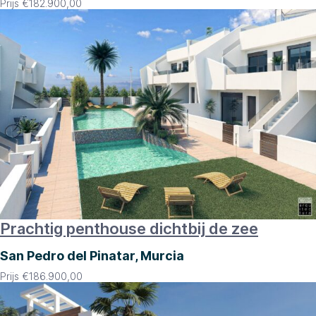
Prijs
€
182.900,00
Prachtig penthouse dichtbij de zee
San Pedro del Pinatar, Murcia
Prijs
€
186.900,00