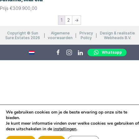
Prijs
€
309.900,00
1
2
→
Copyright © Sun
Algemene
Privacy
Design & realisatie
Sure Estates 2026
voorwaarden
Policy
Webheads B.V.
Whatsapp
We gebruiken cookies om je de beste ervaring op onze site te
bieden.
Je kunt meer informatie vinden over welke cookies we gebruiken of
deze uitschakelen in de
instellingen
.